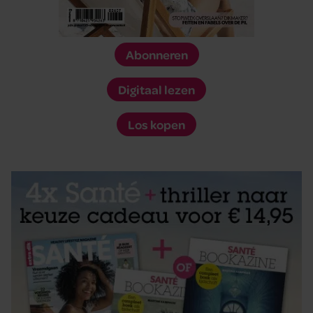
partners voor social media, adverteren en analyse. Deze
partners kunnen deze gegevens combineren met andere
informatie die u aan ze heeft verstrekt of die ze hebben
Abonneren
verzameld op basis van uw gebruik van hun services. U
gaat akkoord met onze cookies als u onze website blijft
Digitaal lezen
gebruiken.
Los kopen