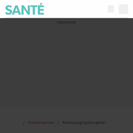
Klantenservice
Adreswijziging doorgeven