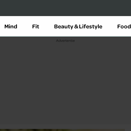
Mind
Fit
Beauty & Lifestyle
Food