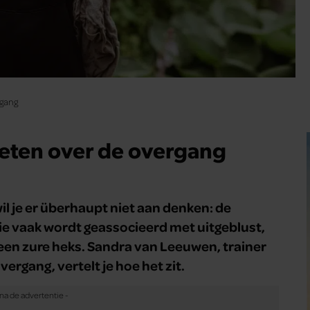
rgang
eten over de overgang
il je er überhaupt niet aan denken: de
ie vaak wordt geassocieerd met uitgeblust,
en een zure heks. Sandra van Leeuwen, trainer
rgang, vertelt je hoe het zit.