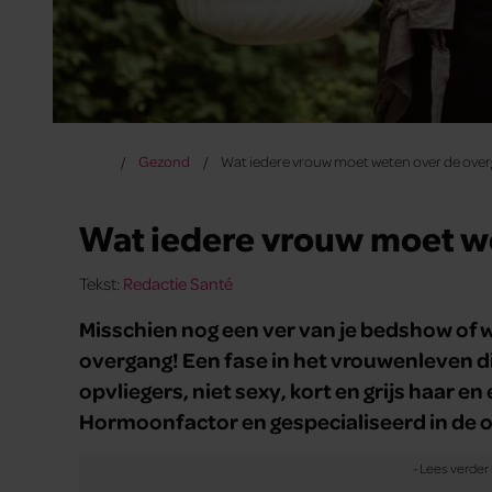
Gezond
Wat iedere vrouw moet weten over de ove
Wat iedere vrouw moet w
Tekst:
Redactie Santé
Misschien nog een ver van je bedshow of w
overgang! Een fase in het vrouwenleven d
opvliegers, niet sexy, kort en grijs haar 
Hormoonfactor en gespecialiseerd in de ove