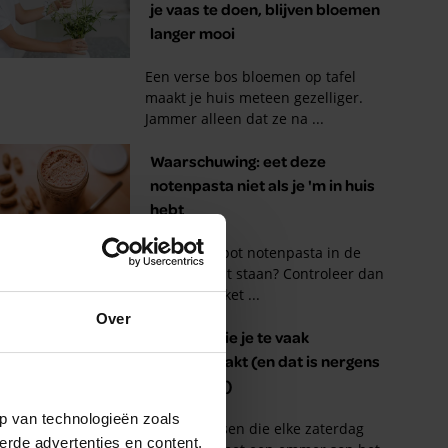
Over
p van technologieën zoals
erde advertenties en content,