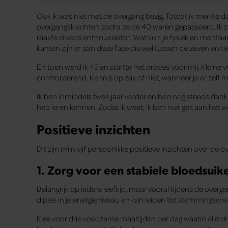
Ook ik was niet met de overgang bezig. Totdat ik merkte 
overgangsklachten zodra ze de 40 waren gepasseerd. Ik 
raakte steeds enthousiaster. Wat kun je fysiek en mentaal
kanten zijn er aan deze fase die wel tussen de zeven en ti
En toen werd ik 45 en startte het proces voor mij. Klein
confronterend. Kennis op zak of niet, wanneer je er zelf mi
Ik ben inmiddels twee jaar verder en ben nog steeds dankb
heb leren kennen. Zodat ik weet; ik ben niet gek aan het w
Positieve inzichten
Dit zijn mijn vijf persoonlijke positieve inzichten over de o
1. Zorg voor een stabiele bloedsuik
Belangrijk op iedere leeftijd, maar vooral tijdens de overg
dipjes in je energieniveau en kan leiden tot stemmingswis
Kies voor drie voedzame maaltijden per dag waarin alle d