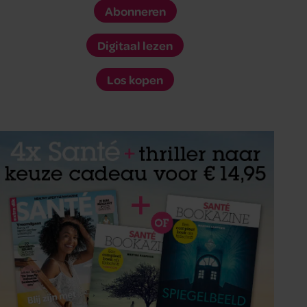
Abonneren
Digitaal lezen
Los kopen