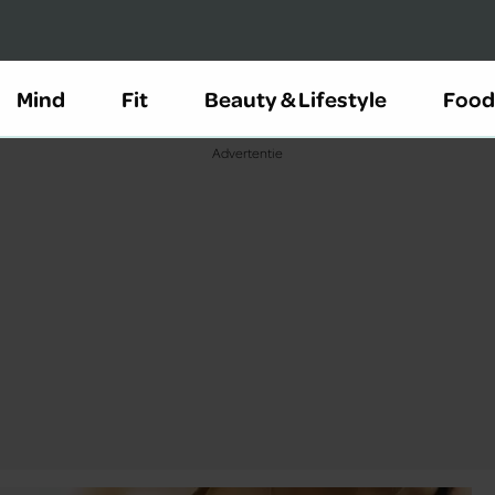
Mind
Fit
Beauty & Lifestyle
Food