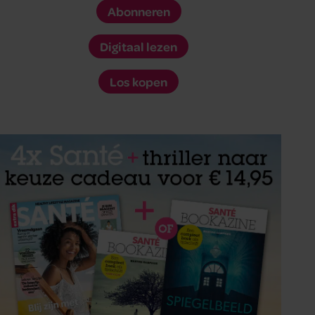
Abonneren
Digitaal lezen
Los kopen