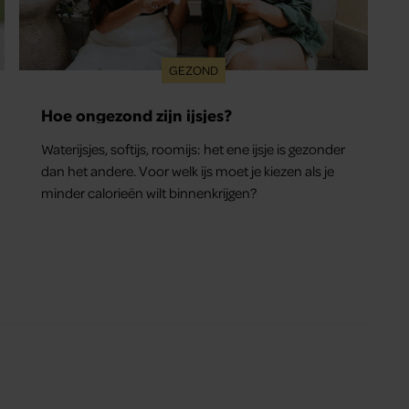
GEZOND
Hoe ongezond zijn ijsjes?
Waterijsjes, softijs, roomijs: het ene ijsje is gezonder
dan het andere. Voor welk ijs moet je kiezen als je
minder calorieën wilt binnenkrijgen?