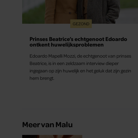
GEZOND
Prinses Beatrice’s echtgenoot Edoardo
ontkent huwelijksproblemen
Edoardo Mapelli Mozzi, de echtgenoot van prinses
Beatrice, is in een zeldzaam interview dieper
ingegaan op zijn huwelijk en het geluk dat zijn gezin
hem brengt.
Meer van Malu