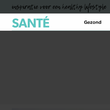
inspiratie voor een healthy lifestyle
Gezond