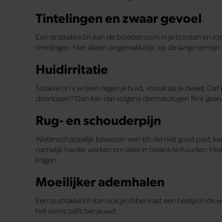
Tintelingen en zwaar gevoel
Een te strakke bh kan de bloedstroom in je borsten en ron
tintelingen. Niet alleen ongemakkelijk, op de lange termijn
Huidirritatie
Strakke bh’s wrijven tegen je huid, vooral als je zweet. Dat
doorlopen? Dan kan dat volgens dermatologen flink gaan
Rug- en schouderpijn
Wetenschappelijk bewezen: een bh die niet goed past, kan
namelijk harder werken om alles in balans te houden. Hierd
krijgen.
Moeilijker ademhalen
Een te strakke bh kan ook je ribbenkast een beetje in de w
het soms zelfs benauwd.