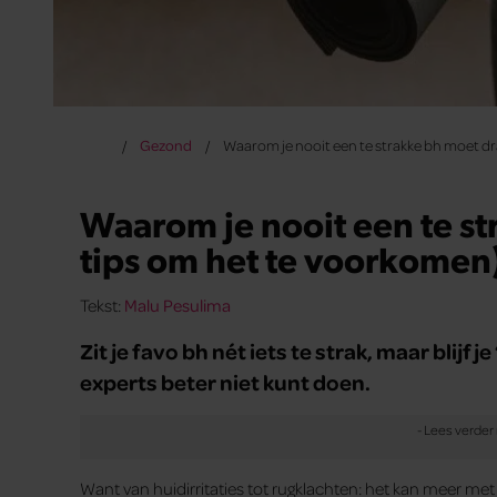
Gezond
Waarom je nooit een te strakke bh moet d
Waarom je nooit een te s
tips om het te voorkomen
Tekst:
Malu Pesulima
Zit je favo bh nét iets te strak, maar blijf
experts beter niet kunt doen.
Want van huidirritaties tot rugklachten: het kan meer met j