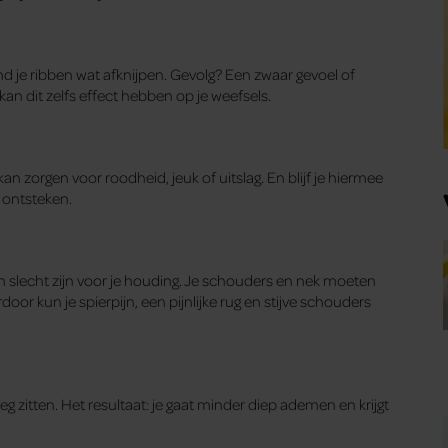
d je ribben wat afknijpen. Gevolg? Een zwaar gevoel of
 kan dit zelfs effect hebben op je weefsels.
 kan zorgen voor roodheid, jeuk of uitslag. En blijf je hiermee
 ontsteken.
 slecht zijn voor je houding. Je schouders en nek moeten
oor kun je spierpijn, een pijnlijke rug en stijve schouders
eg zitten. Het resultaat: je gaat minder diep ademen en krijgt