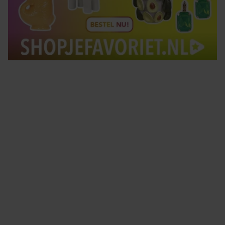
Tips om je lekker in je vel te voelen
Met de Santé nieuwsbrief ontvang je elke week
tips om je energiek, ontspannen en in balans
te voelen.