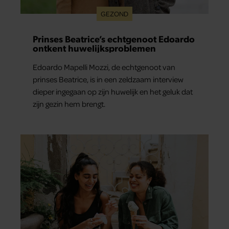
GEZOND
Prinses Beatrice’s echtgenoot Edoardo
ontkent huwelijksproblemen
Edoardo Mapelli Mozzi, de echtgenoot van
prinses Beatrice, is in een zeldzaam interview
dieper ingegaan op zijn huwelijk en het geluk dat
zijn gezin hem brengt.