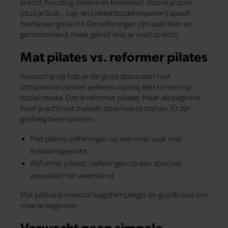
kracht, houding, balans en flexibiliteit. Vooral je core
(dud je buik-, rug- en bekkenbodemspieren) speelt
hierbij een grote rol. De oefeningen zijn vaak klein en
gecontroleerd, maar geloof ons: je voelt ze écht.
Mat pilates vs. reformer pilates
Waarschijnlijk heb je die grote apparaten met
schuivende banken weleens voorbij zien komen op
social media. Dat is reformer pilates. Maar als beginner
hoef je echt niet meteen daarmee te starten. Er zijn
grofweg twee soorten:
Mat pilates: oefeningen op een mat, vaak met
lichaamsgewicht
Reformer pilates: oefeningen op een speciaal
apparaat met weerstand
Mat pilates is meestal laagdrempeliger én goedkoper om
mee te beginnen.
Verwacht geen simpele