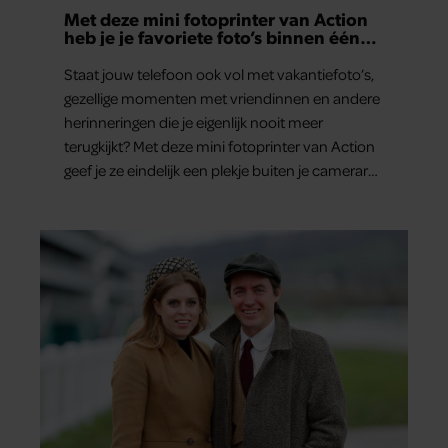
Met deze mini fotoprinter van Action
heb je je favoriete foto’s binnen één
minuut in handen
Staat jouw telefoon ook vol met vakantiefoto’s,
gezellige momenten met vriendinnen en andere
herinneringen die je eigenlijk nooit meer
terugkijkt? Met deze mini fotoprinter van Action
geef je ze eindelijk een plekje buiten je camerarol.
En het leuke: binnen één minuut heb je jouw
foto al in handen.