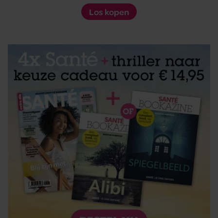
Los kopen