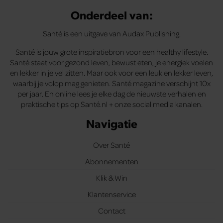
Onderdeel van:
Santé is een uitgave van Audax Publishing.
Santé is jouw grote inspiratiebron voor een healthy lifestyle.
Santé staat voor gezond leven, bewust eten, je energiek voelen
en lekker in je vel zitten. Maar ook voor een leuk en lekker leven,
waarbij je volop mag genieten. Santé magazine verschijnt 10x
per jaar. En online lees je elke dag de nieuwste verhalen en
praktische tips op Santé.nl + onze social media kanalen.
Navigatie
Over Santé
Abonnementen
Klik & Win
Klantenservice
Contact