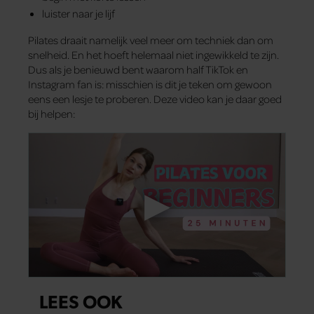
luister naar je lijf
Pilates draait namelijk veel meer om techniek dan om
snelheid. En het hoeft helemaal niet ingewikkeld te zijn.
Dus als je benieuwd bent waarom half TikTok en
Instagram fan is: misschien is dit je teken om gewoon
eens een lesje te proberen. Deze video kan je daar goed
bij helpen:
LEES OOK