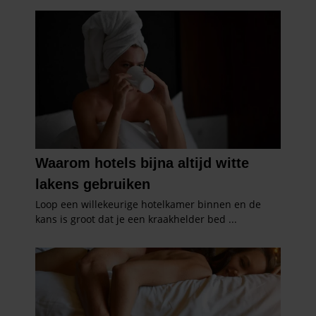
verzameld op basis van uw gebruik van hun services. U
gaat akkoord met onze cookies als u onze website blijft
gebruiken.