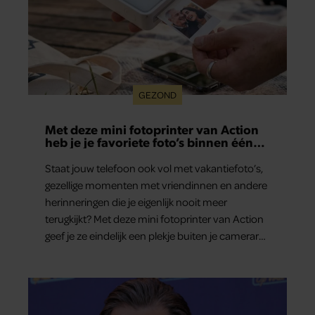
GEZOND
Met deze mini fotoprinter van Action
heb je je favoriete foto’s binnen één
minuut in handen
Staat jouw telefoon ook vol met vakantiefoto’s,
gezellige momenten met vriendinnen en andere
herinneringen die je eigenlijk nooit meer
terugkijkt? Met deze mini fotoprinter van Action
geef je ze eindelijk een plekje buiten je camerarol.
En het leuke: binnen één minuut heb je jouw
foto al in handen.