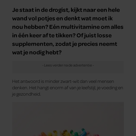
Je staat in de drogist, kijkt naar een hele
wand vol potjes en denkt wat moet ik
nou hebben? Eén multivitamine om alles
in één keer af te tikken? Of juist losse
supplementen, zodat je precies neemt
wat je nodig hebt?
Het antwoord is minder zwart-wit dan veel mensen
denken. Het hangt enorm af van je leefstijl, je voeding en
je gezondheid.