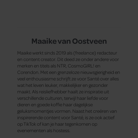
Maaike van Oostveen
Maaike werkt sinds 2019 als (freelance) redacteur
en content creator. Dit deed ze onder andere voor
merken en titels als NTR, CosmoGIRL! en
Corendon. Met een grenzeloze nieuwsgierigheid en
veel enthousiasme schrijft ze voor Santé over alles
wat het leven leuker, makkelijker en gezonder
maakt. Als reisliefhebber haalt ze inspiratie uit
verschillende culturen, terwijl haar liefde voor
dieren en goede koffie haar dagelijkse
geluksmomentjes vormen. Naast het creëren van
inspirerende content voor Santé, is ze ook actief
op TikTok of kan je haar tegenkomen op
evenementen als hostess.