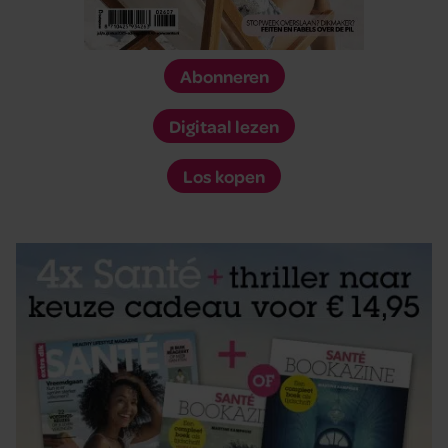
Abonneren
Digitaal lezen
Los kopen