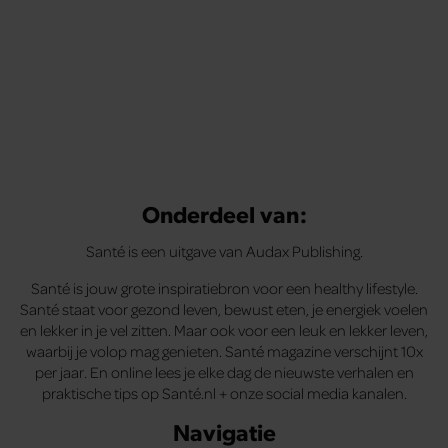
Onderdeel van:
Santé is een uitgave van Audax Publishing.
Santé is jouw grote inspiratiebron voor een healthy lifestyle.
Santé staat voor gezond leven, bewust eten, je energiek voelen
en lekker in je vel zitten. Maar ook voor een leuk en lekker leven,
waarbij je volop mag genieten. Santé magazine verschijnt 10x
per jaar. En online lees je elke dag de nieuwste verhalen en
praktische tips op Santé.nl + onze social media kanalen.
Navigatie