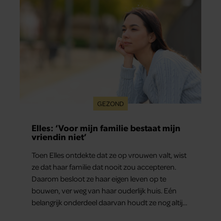
GEZOND
Elles: ‘Voor mijn familie bestaat mijn
vriendin niet’
Toen Elles ontdekte dat ze op vrouwen valt, wist
ze dat haar familie dat nooit zou accepteren.
Daarom besloot ze haar eigen leven op te
bouwen, ver weg van haar ouderlijk huis. Eén
belangrijk onderdeel daarvan houdt ze nog altijd
verborgen: haar vriendin.