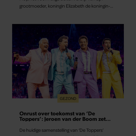
grootmoeder, koningin Elizabeth de koningin-
moeder.
GEZOND
Onrust over toekomst van ‘De
Toppers’: Jeroen van der Boom zet
uitspraken recht
De huidige samenstelling van ‘De Toppers’