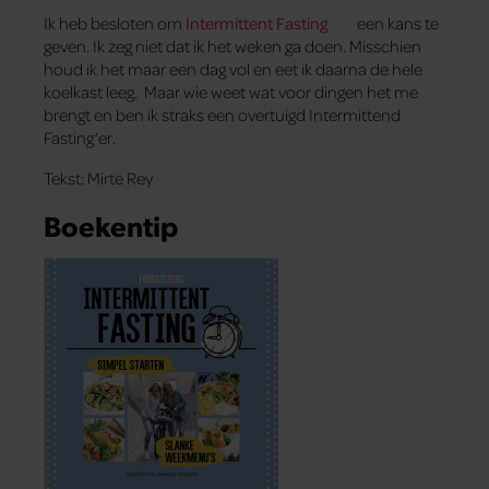
Ik heb besloten om
Intermittent Fasting
een kans te
geven. Ik zeg niet dat ik het weken ga doen. Misschien
houd ik het maar een dag vol en eet ik daarna de hele
koelkast leeg. Maar wie weet wat voor dingen het me
brengt en ben ik straks een overtuigd Intermittend
Fasting’er.
Tekst: Mirte Rey
Boekentip