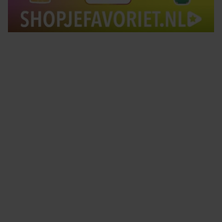
Tips om je lekker in je vel te voelen
Met de Santé nieuwsbrief ontvang je elke week
tips om je energiek, ontspannen en in balans
te voelen.