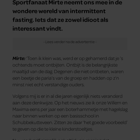
Sportfanaat Mirte neemt ons mee in de
wondere wereld van intermittent
fasting. Iets dat ze zowel idioot als
interessant vindt.
Mirte:
‘Toen ik klein was, werd er op gehamerd dat je ’s
ochtends moet ontbijten. Ontbijt is de belangrijkste
maaltijd van de dag. Degenen die niet ontbeten, waren
een beetje de paria’s van de groep en hadden op z’n
minst niet echt verstandige ouders.
Volgens mij is er in al die jaren eigenlijk niets veranderd
aan deze denkwijze. Op het nieuws zie ik onze Willem en
Maxima eens per jaar een boterhammetje met hagelslag
naar binnen werken op een basisschool in
Schubbekutteveen. Zitten ze daar ‘het goede voorbeeld’
te geven op die te kleine kinderstoeltjes.