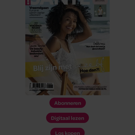
Abonneren
Digitaal lezen
Los kopen