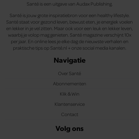
Santé is een uitgave van Audax Publishing.
Santé is jouw grote inspiratiebron voor een healthy lifestyle.
Santé staat voor gezond leven, bewust eten, je energiek voelen
en lekker in je vel zitten. Maar ook voor een leuk en lekker leven,
waarbij je volop mag genieten. Santé magazine verschijnt 10x
per jaar. En online lees je elke dag de nieuwste verhalen en
praktische tips op Santé.nl + onze social media kanalen.
Navigatie
Over Santé
Abonnementen
Klik & Win
Klantenservice
Contact
Volg ons