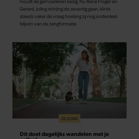
houdt de gemoederen bezig. Nu René Froger en
Gerard Joling richting de zeventig gaan, klinkt
steeds vaker de vraag hoelang zij nog onderdeel
blijven van de zangformatie.
GEZOND
Dít doet dagelijks wandelen met je