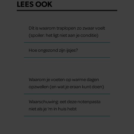
LEES OOK
Dít is waarom traplopen zo zwaar voelt
(spoiler: het ligt niet aan je conditie)
Hoe ongezond zijn ijsjes?
Waarom je voeten op warme dagen
opzwellen (en wat je eraan kunt doen)
Waarschuwing: eet deze notenpasta
niet als je ‘m in huis hebt