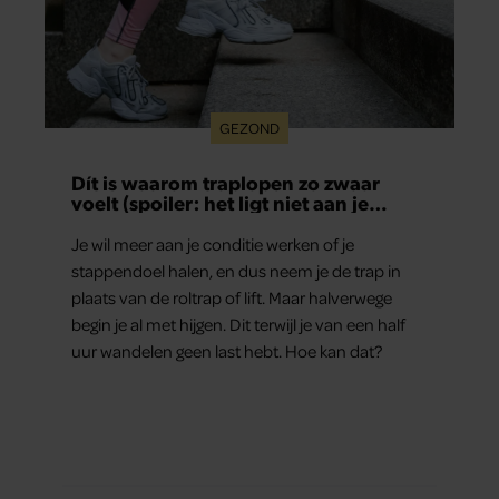
GEZOND
Dít is waarom traplopen zo zwaar
voelt (spoiler: het ligt niet aan je
conditie)
Je wil meer aan je conditie werken of je
stappendoel halen, en dus neem je de trap in
plaats van de roltrap of lift. Maar halverwege
begin je al met hijgen. Dit terwijl je van een half
uur wandelen geen last hebt. Hoe kan dat?