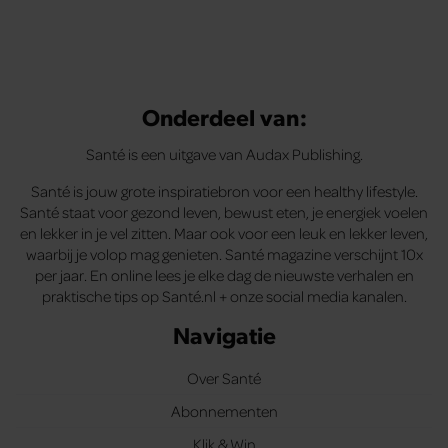
Onderdeel van:
Santé is een uitgave van Audax Publishing.
Santé is jouw grote inspiratiebron voor een healthy lifestyle.
Santé staat voor gezond leven, bewust eten, je energiek voelen
en lekker in je vel zitten. Maar ook voor een leuk en lekker leven,
waarbij je volop mag genieten. Santé magazine verschijnt 10x
per jaar. En online lees je elke dag de nieuwste verhalen en
praktische tips op Santé.nl + onze social media kanalen.
Navigatie
Over Santé
Abonnementen
Klik & Win