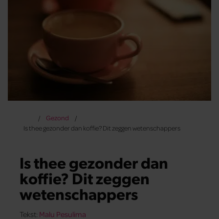
Gezond
Is thee gezonder dan koffie? Dit zeggen wetenschappers
Is thee gezonder dan
koffie? Dit zeggen
wetenschappers
Tekst:
Malu Pesulima