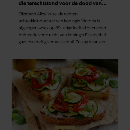
die terechtstond voor de dood van
haar baby
Elizabeth Alice Wise, de achter-
achterkleindochter van koningin Victoria is
afgelopen week op 89-jarige leeftijd overleden.
Achter de verre nicht van koningin Elizabeth II
gaat een heftig verhaal schuil. Zo zag haar leven
eruit.