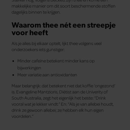
makkelijke manier om dit soort beschermende stoffen
dagelijks binnen te krijgen.
Waarom thee nét een streepje
voor heeft
Als je alles bij elkaar optelt, lijkt thee volgens veel
onderzoekers iets gunstiger:
Minder cafeïne betekent minder kans op
bijwerkingen
Meer variatie aan antioxidanten
Maar belangrijk: dat betekent niet dat koffie ‘ongezond’
is. Evangeline Mantzioris, Diëtist aan de Univerity of
South Australia, zegt het eigenlijk het beste: “Drink
vooral wat je lekker vindt.” En: “Als je van allebei houdt,
drink ze gewoon allebei; ze hebben elk hun eigen
voordelen.”