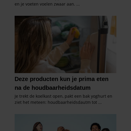
partners kunnen deze gegevens combineren met andere
informatie die u aan ze heeft verstrekt of die ze hebben
verzameld op basis van uw gebruik van hun services. U
gaat akkoord met onze cookies als u onze website blijft
gebruiken.