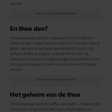
nemen.
En thee dan?
Thee bevat ook cafeïne, maar een stuk minder dan
koffie. En dat maakt meteen verschil. Om je een idee te
geven: een kop thee bevat gemiddeld 20 tot 60 mg
cafeïne, koffie zit al gauw rond de 80 tot 100 mg.
Daardoor is de kans op bijwerkingen bij thee kleiner. En
dat is precies waarom veel mensen liever een theetje
nemen.
Het geheim van de thee
Thee bevat een stof die koffie niet heeft: L-theanine. Dit
aminozuur zorgt ervoor dat je je rustig én gefocust