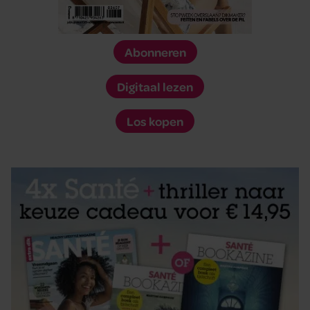
Abonneren
Digitaal lezen
Los kopen