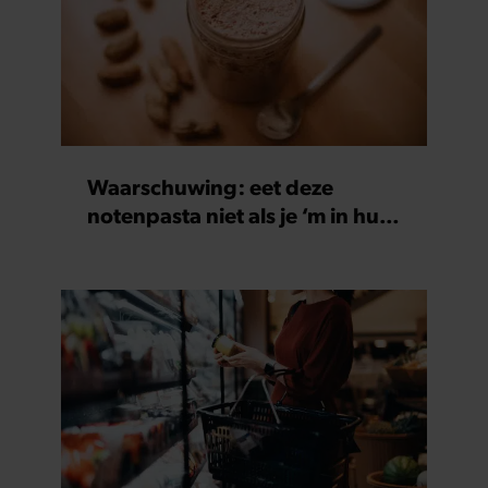
Waarschuwing: eet deze
notenpasta niet als je ‘m in huis
hebt