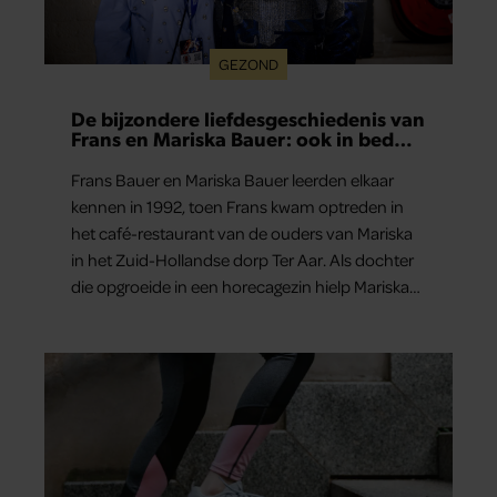
GEZOND
De bijzondere liefdesgeschiedenis van
Frans en Mariska Bauer: ook in bed
elkaars eerste
Frans Bauer en Mariska Bauer leerden elkaar
kennen in 1992, toen Frans kwam optreden in
het café-restaurant van de ouders van Mariska
in het Zuid-Hollandse dorp Ter Aar. Als dochter
die opgroeide in een horecagezin hielp Mariska
vaak mee in de bediening.