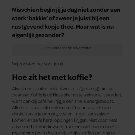
Misschien begin jij je dag niet zonder een
sterk ‘bakkie’ of zweer je juist bij een
rustgevend kopje thee. Maar wat is nu
eigenlijk gezonder?
Wij zochten het voor je uit.
Hoe zit het met koffie?
Alvast een spoiler: het antwoord is (gelukkig) niet zo
zwartwit. Koffie is dé klassieker als je wakker wilt worden,
want dankzij cafeïne krijg je een snelle energieboost.
Alleen zit daar ook meteen een ‘maar’: als je te veel
drinkt, kun je je onrustig voelen, moeilijker in slaap
komen en zelfs hartkloppingen krijgen. Niet voor niets
adviseert het Voedingscentrum om niet meer dan 400
mg cafeïne (zo’n drie tot vijf kopjes koffie) per dag te