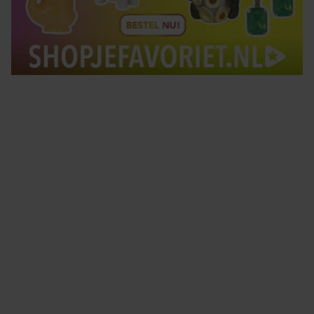
Tips om je lekker in je vel te voelen
Met de Santé nieuwsbrief ontvang je elke week
tips om je energiek, ontspannen en in balans
te voelen.