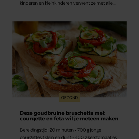
kinderen en kleinkinderen verwent ze met alle
liefde. “Ik heb voor hen meer over dan voor
mezelf.”
GEZOND
Deze goudbruine bruschetta met
courgette en feta wil je meteen maken
Bereidingstijd: 20 minuten • 700 g jonge
courgettes (klein en dun) • 400 g kerstomaatjes