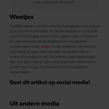
Weetjes
Feitelijk hebben we twee evenwichtsorganen, aan iedere
kant van ons hoofd één. Tenslotte hebben we ook twee
oren. In het Engels noem je dit orgaan organ of balance.
En voor mensen die duizeligheid of misselijkheid
ervaren tijdens het
vliegen
, is de verklaring niet eens zo
heel lastig. Je ogen zien namelijk iets anders dan je
evenwichtsorgaan voelt. Die laatste ‘weet’ dat je hoger
dan ooit ziet, maar je ogen en je brein zien enkel het tv-
schermpje voor je. Die disbalans kan duizeligheid
veroorzaken.
Deel dit artikel op social media!
Uit andere media