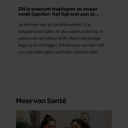
Dít is waarom traplopen zo zwaar
voelt (spoiler: het ligt niet aan je
conditie)
Je wil meer aan je conditie werken of je
stappendoel halen, en dus neem je de trap in
plaats van de roltrap of lift. Maar halverwege
begin je al met hijgen. Dit terwijl je van een half
uur wandelen geen last hebt. Hoe kan dat?
Meer van Santé