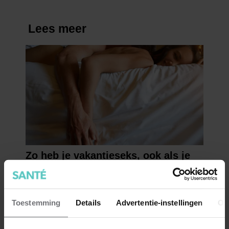
Toestemming
Details
Advertentie-instellingen
Ov