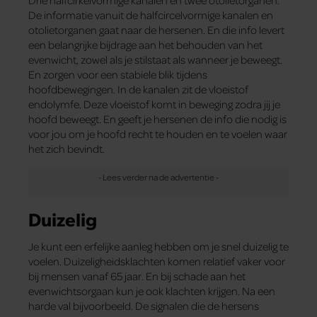
De informatie vanuit de halfcircelvormige kanalen en
otolietorganen gaat naar de hersenen. En die info levert
een belangrijke bijdrage aan het behouden van het
evenwicht, zowel als je stilstaat als wanneer je beweegt.
En zorgen voor een stabiele blik tijdens
hoofdbewegingen. In de kanalen zit de vloeistof
endolymfe. Deze vloeistof komt in beweging zodra jij je
hoofd beweegt. En geeft je hersenen de info die nodig is
voor jou om je hoofd recht te houden en te voelen waar
het zich bevindt.
Duizelig
Je kunt een erfelijke aanleg hebben om je snel duizelig te
voelen. Duizeligheidsklachten komen relatief vaker voor
bij mensen vanaf 65 jaar. En bij schade aan het
evenwichtsorgaan kun je ook klachten krijgen. Na een
harde val bijvoorbeeld. De signalen die de hersens