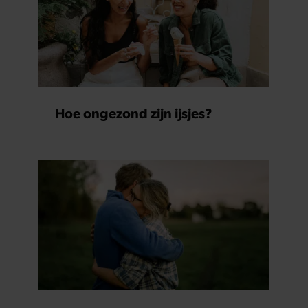
Hoe ongezond zijn ijsjes?