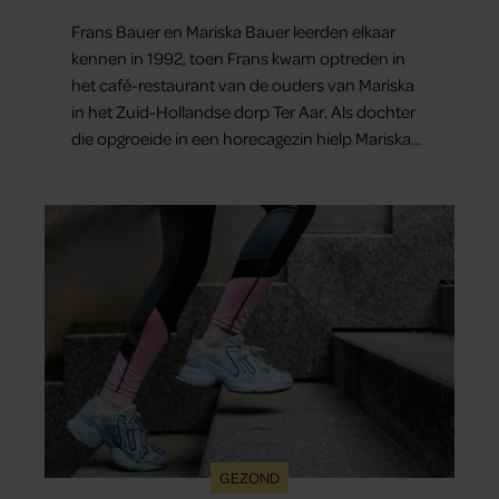
elkaars eerste
Frans Bauer en Mariska Bauer leerden elkaar
kennen in 1992, toen Frans kwam optreden in
het café-restaurant van de ouders van Mariska
in het Zuid-Hollandse dorp Ter Aar. Als dochter
die opgroeide in een horecagezin hielp Mariska
vaak mee in de bediening.
GEZOND