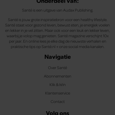
Onderdeel van:
Santé is een uitgave van Audax Publishing.
Santé is jouw grote inspiratiebron voor een healthy lifestyle.
Santé staat voor gezond leven, bewust eten, je energiek voelen
en lekker in je vel zitten. Maar ook voor een leuk en lekker leven,
waarbij je volop mag genieten. Santé magazine verschijnt 10x
per jaar. En online lees je elke dag de nieuwste verhalen en
praktische tips op Santé.nl + onze social media kanalen.
Navigatie
Over Santé
Abonnementen
Klik & Win
Klantenservice
Contact
Volg ons