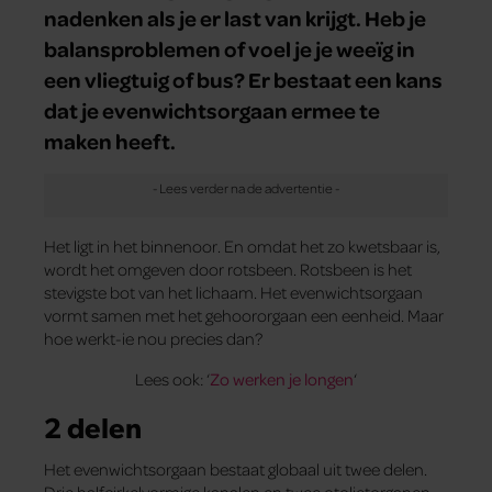
nadenken als je er last van krijgt. Heb je
balansproblemen of voel je je weeïg in
een vliegtuig of bus? Er bestaat een kans
dat je evenwichtsorgaan ermee te
maken heeft.
Het ligt in het binnenoor. En omdat het zo kwetsbaar is,
wordt het omgeven door rotsbeen. Rotsbeen is het
stevigste bot van het lichaam. Het evenwichtsorgaan
vormt samen met het gehoororgaan een eenheid. Maar
hoe werkt-ie nou precies dan?
Lees ook: ‘
Zo werken je longen
‘
2 delen
Het evenwichtsorgaan bestaat globaal uit twee delen.
Drie halfcirkelvormige kanalen en twee otolietorganen.