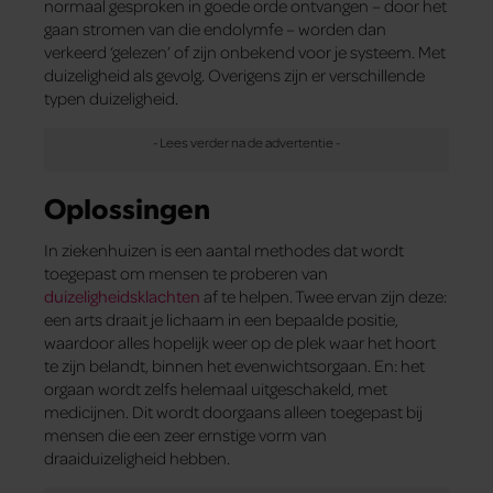
normaal gesproken in goede orde ontvangen – door het
gaan stromen van die endolymfe – worden dan
verkeerd ‘gelezen’ of zijn onbekend voor je systeem. Met
duizeligheid als gevolg. Overigens zijn er verschillende
typen duizeligheid.
Oplossingen
In ziekenhuizen is een aantal methodes dat wordt
toegepast om mensen te proberen van
duizeligheidsklachten
af te helpen. Twee ervan zijn deze:
een arts draait je lichaam in een bepaalde positie,
waardoor alles hopelijk weer op de plek waar het hoort
te zijn belandt, binnen het evenwichtsorgaan. En: het
orgaan wordt zelfs helemaal uitgeschakeld, met
medicijnen. Dit wordt doorgaans alleen toegepast bij
mensen die een zeer ernstige vorm van
draaiduizeligheid hebben.