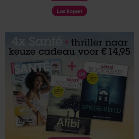
Los kopen