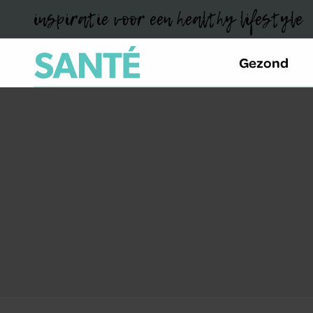
inspiratie voor een healthy lifestyle
Gezond