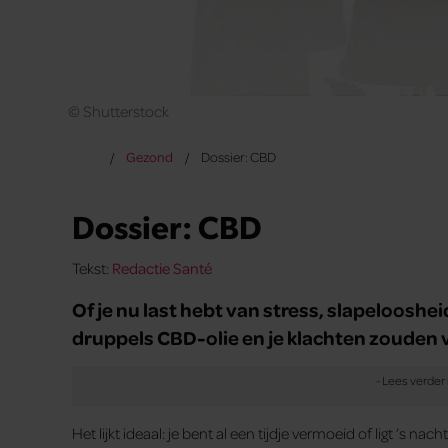
© Shutterstock
Gezond
Dossier: CBD
Dossier: CBD
Tekst:
Redactie Santé
Of je nu last hebt van stress, slapelooshe
druppels CBD-olie en je klachten zouden 
Het lijkt ideaal: je bent al een tijdje vermoeid of ligt ’s na