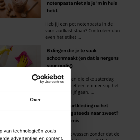
Over
p van technologieën zoals
erde advertenties en content,