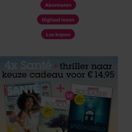
Abonneren
Digitaal lezen
Los kopen