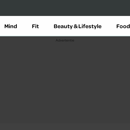
Mind
Fit
Beauty & Lifestyle
Food