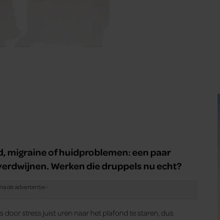
id, migraine of huidproblemen: een paar
verdwijnen. Werken die druppels nu echt?
chts door stress juist uren naar het plafond te staren, dus