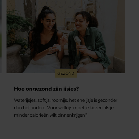
GEZOND
Hoe ongezond zijn ijsjes?
Waterijsjes, softijs, roomijs: het ene ijsje is gezonder
dan het andere. Voor welk ijs moet je kiezen als je
minder calorieën wilt binnenkrijgen?