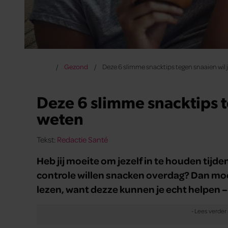
Gezond
Deze 6 slimme snacktips tegen snaaien wil 
Deze 6 slimme snacktips t
weten
Tekst:
Redactie Santé
Heb jij moeite om jezelf in te houden tijde
controle willen snacken overdag? Dan moe
lezen, want dezze kunnen je echt helpen – 