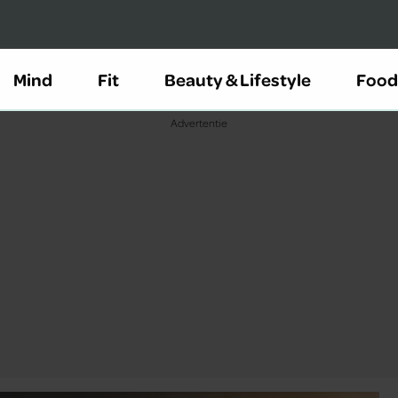
Mind
Fit
Beauty & Lifestyle
Food