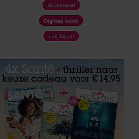
Abonneren
Digitaal lezen
Los kopen