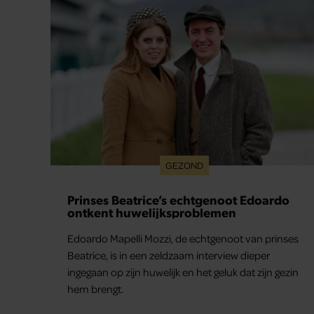
en werd dochter Lola geboren.
GEZOND
Prinses Beatrice’s echtgenoot Edoardo
ontkent huwelijksproblemen
Edoardo Mapelli Mozzi, de echtgenoot van prinses
Beatrice, is in een zeldzaam interview dieper
ingegaan op zijn huwelijk en het geluk dat zijn gezin
hem brengt.