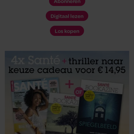
Abonneren
Digitaal lezen
Los kopen