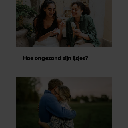
Hoe ongezond zijn ijsjes?