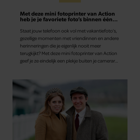
Met deze mini fotoprinter van Action
heb je je favoriete foto’s binnen één
minuut in handen
Staat jouw telefoon ook vol met vakantiefoto’s,
gezellige momenten met vriendinnen en andere
herinneringen die je eigenlijk nooit meer
terugkijkt? Met deze mini fotoprinter van Action
geef je ze eindelijk een plekje buiten je camerarol.
En het leuke: binnen één minuut heb je jouw
foto al in handen.