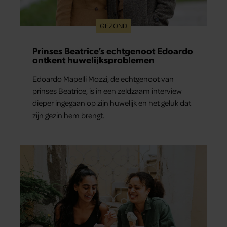
GEZOND
Prinses Beatrice’s echtgenoot Edoardo
ontkent huwelijksproblemen
Edoardo Mapelli Mozzi, de echtgenoot van
prinses Beatrice, is in een zeldzaam interview
dieper ingegaan op zijn huwelijk en het geluk dat
zijn gezin hem brengt.