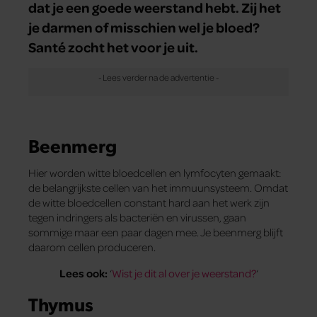
dat je een goede weerstand hebt. Zij het
je darmen of misschien wel je bloed?
Santé zocht het voor je uit.
Beenmerg
Hier worden witte bloedcellen en lymfocyten gemaakt:
de belangrijkste ­cellen van het immuun­systeem. Omdat
de witte bloedcellen constant hard aan het werk zijn
tegen indringers als ­bacteriën en virussen, gaan
sommige maar een paar dagen mee. Je beenmerg blijft
daarom cellen produceren.
Lees ook:
‘
Wist je dit al over je weerstand?
‘
Thymus