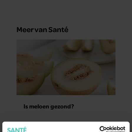
Meer van Santé
Is meloen gezond?