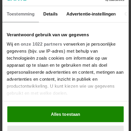
Toestemming
Details
Advertentie-instellingen
Ov
Verantwoord gebruik van uw gegevens
Wij en
onze 1022 partners
verwerken je persoonlijke
gegevens (bijv. uw IP-adres) met behulp van
technologieën zoals cookies om informatie op uw
Kan je zonnebrand van vorig
apparaat op te slaan en te gebruiken met als doel
jaar nog gebruiken? (En 10
gepersonaliseerde advertenties en content, metingen aan
andere vragen over insmeren)
advertenties en content, inzicht in publiek en
productontwikkeling. U kunt kiezen wie uw gegevens
gebruikt en met welke doelen.
Als u het toestaat, willen we ook graag:
Alles toestaan
Informatie verzamelen over uw geografische
locatie, die tot een paar meter nauwkeurig kan zijn
Uw apparaat identificeren door het actief te