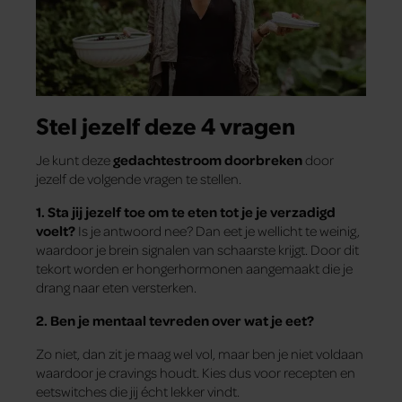
Stel jezelf deze 4 vragen
Je kunt deze
gedachtestroom doorbreken
door
jezelf de volgende vragen te stellen.
1. Sta jij jezelf toe om te eten tot je je verzadigd
voelt?
Is je antwoord nee? Dan eet je wellicht te weinig,
waardoor je brein signalen van schaarste krijgt. Door dit
tekort worden er hongerhormonen aangemaakt die je
drang naar eten versterken.
2. Ben je mentaal tevreden over wat je eet?
Zo niet, dan zit je maag wel vol, maar ben je niet voldaan
waardoor je cravings houdt. Kies dus voor recepten en
eetswitches die jij écht lekker vindt.