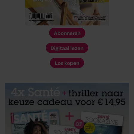
Abonneren
Digitaal lezen
Los kopen