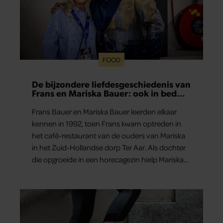
FOOD
De bijzondere liefdesgeschiedenis van
Frans en Mariska Bauer: ook in bed
elkaars eerste
Frans Bauer en Mariska Bauer leerden elkaar
kennen in 1992, toen Frans kwam optreden in
het café-restaurant van de ouders van Mariska
in het Zuid-Hollandse dorp Ter Aar. Als dochter
die opgroeide in een horecagezin hielp Mariska
vaak mee in de bediening.