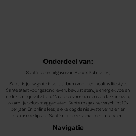
Onderdeel van:
Santé is een uitgave van Audax Publishing.
Santé is jouw grote inspiratiebron voor een healthy lifestyle.
Santé staat voor gezond leven, bewust eten, je energiek voelen
en lekker in je vel zitten. Maar ook voor een leuk en lekker leven,
waarbij je volop mag genieten. Santé magazine verschijnt 10x
per jaar. En online lees je elke dag de nieuwste verhalen en
praktische tips op Santé.nl + onze social media kanalen.
Navigatie