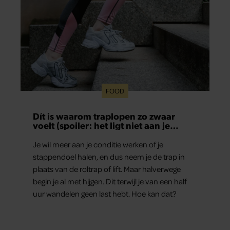
FOOD
Dít is waarom traplopen zo zwaar
voelt (spoiler: het ligt niet aan je
conditie)
Je wil meer aan je conditie werken of je
stappendoel halen, en dus neem je de trap in
plaats van de roltrap of lift. Maar halverwege
begin je al met hijgen. Dit terwijl je van een half
uur wandelen geen last hebt. Hoe kan dat?