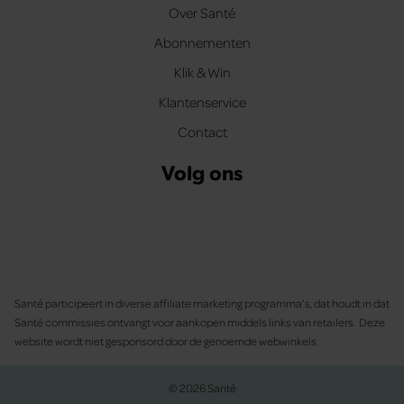
Over Santé
Abonnementen
Klik & Win
Klantenservice
Contact
Volg ons
Santé participeert in diverse affiliate marketing programma’s, dat houdt in dat
Santé commissies ontvangt voor aankopen middels links van retailers. Deze
website wordt niet gesponsord door de genoemde webwinkels.
© 2026 Santé