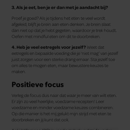
3. Als je eet, ben je er dan met je aandacht bij?
Proef je goed? Als je tijdens het eten te veel wordt
afgeleid, blijft je brein aan eten denken. Je brein slaat
dan niet op dat je hebt gegeten, waardoor je trek houdt.
Oefen met mindful eten om dit te doorbreken.
4. Heb je veel eetregels voor jezelf?
Weet dat
eetregels en bepaalde voeding die je ‘niet mag’ van jezelf
juist zorgen voor een sterke drang ernaar. Sta jezelf toe
om alles te mogen eten, maar bewustere keuzes te
maken.
Positieve focus
Verleg de focus dus naar dat waar je meer van wilt eten.
Er zijn zo veel heerlijke, voedzame recepten! Leer
voedzame en minder voedzame keuzes combineren.
Op die manier is het mij gelukt mijn strijd met eten te
doorbreken en jij kunt dat ook.