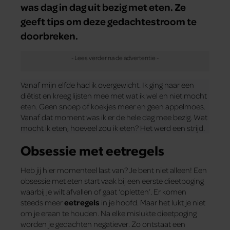
was dag in dag uit bezig met eten. Ze
geeft tips om deze gedachtestroom te
doorbreken.
Vanaf mijn elfde had ik overgewicht. Ik ging naar een
diëtist en kreeg lijsten mee met wat ik wel en niet mocht
eten. Geen snoep of koekjes meer en geen appelmoes.
Vanaf dat moment was ik er de hele dag mee bezig. Wat
mocht ik eten, hoeveel zou ik eten? Het werd een strijd.
Obsessie met eetregels
Heb jij hier momenteel last van? Je bent niet alleen! Een
obsessie met eten start vaak bij een eerste dieetpoging
waarbij je wilt afvallen of gaat ‘opletten’. Er komen
steeds meer
eetregels
in je hoofd. Maar het lukt je niet
om je eraan te houden. Na elke mislukte dieetpoging
worden je gedachten negatiever. Zo ontstaat een