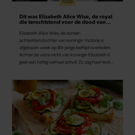
FOOD
Dit was Elizabeth Alice Wise, de royal
die terechtstond voor de dood van
haar baby
Elizabeth Alice Wise, de achter-
achterkleindochter van koningin Victoria is
afgelopen week op 89-jarige leeftijd overleden.
Achter de verre nicht van koningin Elizabeth II
gaat een heftig verhaal schuil. Zo zag haar leven
eruit.