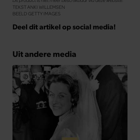
Dit product is niet meer beschikbaar via deze website.
TEKST ANKI WILLEMSEN
BEELD GETTY IMAGES
Deel dit artikel op social media!
Uit andere media