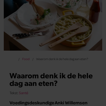
Food
Waarom denk ik de hele dag aan eten?
Waarom denk ik de hele
dag aan eten?
Tekst:
Santé
Voedingsdeskundige Anki Willemsen