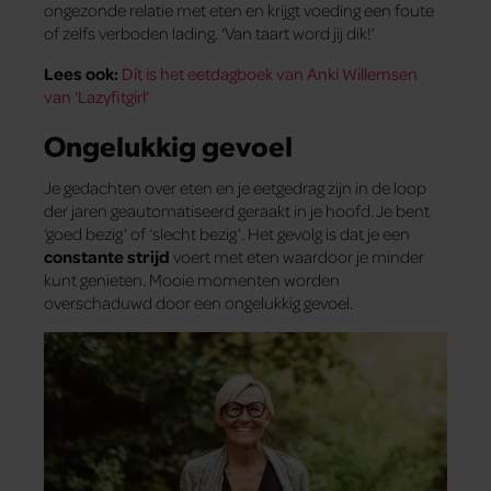
ongezonde relatie met eten en krijgt voeding een foute
of zelfs verboden lading. ‘Van taart word jij dik!’
Lees ook:
Dít is het eetdagboek van Anki Willemsen
van ‘Lazyfitgirl’
Ongelukkig gevoel
Je gedachten over eten en je eetgedrag zijn in de loop
der jaren geautomatiseerd geraakt in je hoofd. Je bent
‘goed bezig’ of ‘slecht bezig’. Het gevolg is dat je een
constante strijd
voert met eten waardoor je minder
kunt genieten. Mooie momenten worden
overschaduwd door een ongelukkig gevoel.