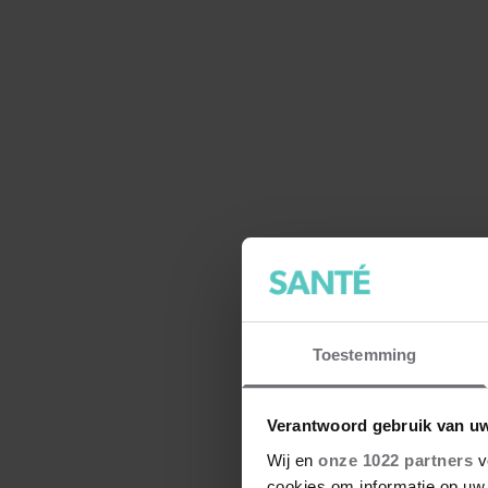
Toestemming
Verantwoord gebruik van u
Wij en
onze 1022 partners
v
cookies om informatie op uw 