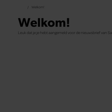
Welkom!
Welkom!
Leuk dat je je hebt aangemeld voor de nieuwsbrief van San