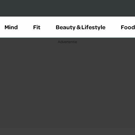
Mind
Fit
Beauty & Lifestyle
Food