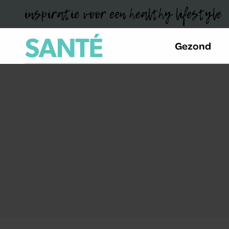
inspiratie voor een healthy lifestyle
Gezond