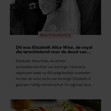
BEAUTY & LIFESTYLE
Dit was Elizabeth Alice Wise, de royal
die terechtstond voor de dood van
haar baby
Elizabeth Alice Wise, de achter-
achterkleindochter van koningin Victoria is
afgelopen week op 89-jarige leeftijd overleden.
Achter de verre nicht van koningin Elizabeth II
gaat een heftig verhaal schuil. Zo zag haar leven
eruit.