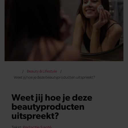
Beauty & Lifestyle
Weet jij hoe je deze beautyproducten uitspreekt?
Weet jij hoe je deze
beautyproducten
uitspreekt?
Tekst:
Redactie Santé