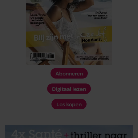
Abonneren
Digitaal lezen
Los kopen