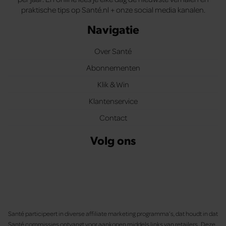
praktische tips op Santé.nl + onze social media kanalen.
Navigatie
Over Santé
Abonnementen
Klik & Win
Klantenservice
Contact
Volg ons
Santé participeert in diverse affiliate marketing programma’s, dat houdt in dat
Santé commissies ontvangt voor aankopen middels links van retailers. Deze