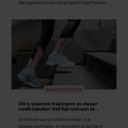
die opgroeide in een horecagezin hielp Mariska
vaak mee in de bediening.
BEAUTY & LIFESTYLE
Dít is waarom traplopen zo zwaar
voelt (spoiler: het ligt niet aan je
conditie)
Je wil meer aan je conditie werken of je
stappendoel halen, en dus neem je de trap in