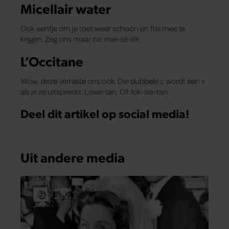
Micellair water
Ook eentje om je toet weer schoon en fris mee te
krijgen. Zeg ons maar na: mie-sè-lèr.
L’Occitane
Wow, deze verraste ons ook. Die dubbele c wordt een x
als je ze uitspreekt. Loxie-tan. Of: lok-sie-tan.
Deel dit artikel op social media!
Uit andere media