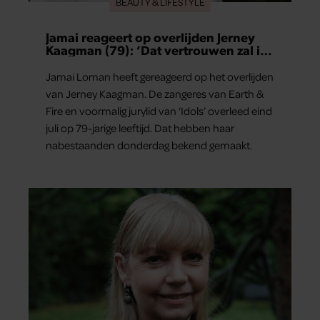
BEAUTY & LIFESTYLE
Jamai reageert op overlijden Jerney
Kaagman (79): ‘Dat vertrouwen zal ik
nooit vergeten’
Jamai Loman heeft gereageerd op het overlijden
van Jerney Kaagman. De zangeres van Earth &
Fire en voormalig jurylid van ‘Idols’ overleed eind
juli op 79-jarige leeftijd. Dat hebben haar
nabestaanden donderdag bekend gemaakt.