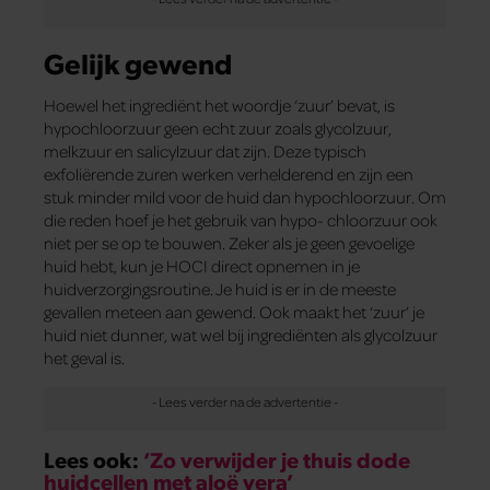
Gelijk gewend
Hoewel het ingrediënt het woordje ‘zuur’ bevat, is
hypochloorzuur geen echt zuur zoals glycolzuur,
melkzuur en salicylzuur dat zijn. Deze typisch
exfoliërende zuren werken verhelderend en zijn een
stuk minder mild voor de huid dan hypochloorzuur. Om
die reden hoef je het gebruik van hypo- chloorzuur ook
niet per se op te bouwen. Zeker als je geen gevoelige
huid hebt, kun je HOCI direct opnemen in je
huidverzorgingsroutine. Je huid is er in de meeste
gevallen meteen aan gewend. Ook maakt het ‘zuur’ je
huid niet dunner, wat wel bij ingrediënten als glycolzuur
het geval is.
Lees ook:
‘Zo verwijder je thuis dode
huidcellen met aloë vera’