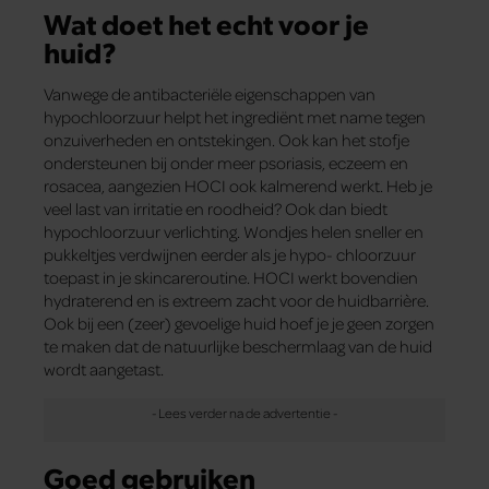
Wat doet het echt voor je
huid?
Vanwege de antibacteriële eigenschappen van
hypochloorzuur helpt het ingrediënt met name tegen
onzuiverheden en ontstekingen. Ook kan het stofje
ondersteunen bij onder meer psoriasis, eczeem en
rosacea, aangezien HOCI ook kalmerend werkt. Heb je
veel last van irritatie en roodheid? Ook dan biedt
hypochloorzuur verlichting. Wondjes helen sneller en
pukkeltjes verdwijnen eerder als je hypo- chloorzuur
toepast in je skincareroutine. HOCI werkt bovendien
hydraterend en is extreem zacht voor de huidbarrière.
Ook bij een (zeer) gevoelige huid hoef je je geen zorgen
te maken dat de natuurlijke beschermlaag van de huid
wordt aangetast.
Goed gebruiken