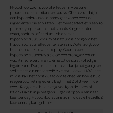
Hypochloorzuur is vooral effectief in vloeibare
producten, zoals lotions en sprays. Check voordat je
een hypochlorous acid-spray gaat kopen eerst de
ingrediënten die erin zitten. Het meest effectief is een zo
puur mogelijk product, met slechts 3 ingrediënten:
water, sodium- of natrium- chloride en
hypochloorzuur. Sodium of natrium is nodig om het
hypochloorzuur effectief te laten zijn. Water zorgt voor
het milde karakter van de spray. Gebruik een
hypochloorzuurspray altijd op een droog gezicht en
wacht met je serum en crème tot de spray volledig is
ingetrokken. Doe je dit niet, dan verdun je het goedje en
verliest het zijn antibacteriële kracht. Hoewel HOCI heel
mild is, kan het nooit kwaad om te checken hoe je huid
reageert op het ingrediënt. Begin met 2 of 3 keer in de
week. Reageert je huid niet gevoelig op de spray of
lotion? Dan kun je het gebruik gerust opbouwen naar 1
keer per dag. Hypochloorzuur is zo mild dat je het zelfs 2
keer per dag kunt gebruiken.