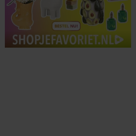
Tips om je lekker in je vel te voelen
Met de Santé nieuwsbrief ontvang je elke week
tips om je energiek, ontspannen en in balans
te voelen.