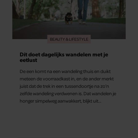
BEAUTY & LIFESTYLE
Dít doet dagelijks wandelen met je
eetlust
De een komt na een wandeling thuis en duikt
meteen de voorraadkast in, en de ander merkt
juist dat de trek in een tussendoortje na zo’n
zelfde wandeling verdwenen is. Dat wandelen je
honger simpelweg aanwakkert, blijkt uit
onderzoek een stuk te kort door de bocht. Er
gebeurt iets veel interessanters.