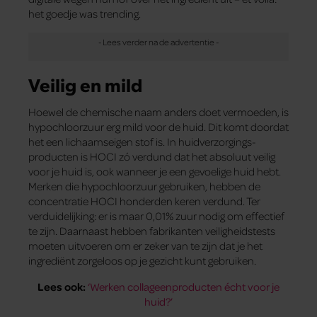
het goedje was trending.
Veilig en mild
Hoewel de chemische naam anders doet vermoeden, is
hypochloorzuur erg mild voor de huid. Dit komt doordat
het een lichaamseigen stof is. In huidverzorgings-
producten is HOCI zó verdund dat het absoluut veilig
voor je huid is, ook wanneer je een gevoelige huid hebt.
Merken die hypochloorzuur gebruiken, hebben de
concentratie HOCI honderden keren verdund. Ter
verduidelijking: er is maar 0,01% zuur nodig om effectief
te zijn. Daarnaast hebben fabrikanten veiligheidstests
moeten uitvoeren om er zeker van te zijn dat je het
ingrediënt zorgeloos op je gezicht kunt gebruiken.
Lees ook:
‘Werken collageenproducten écht voor je
huid?’