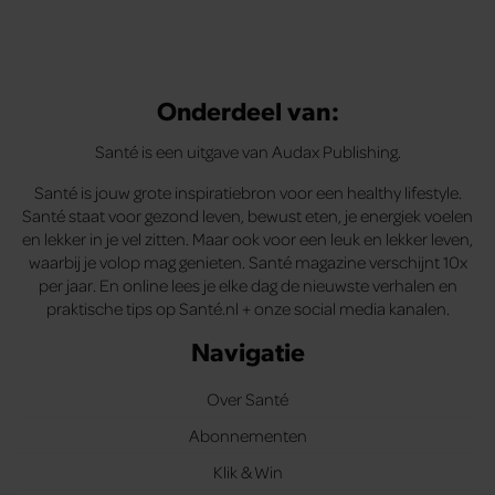
Onderdeel van:
Santé is een uitgave van Audax Publishing.
Santé is jouw grote inspiratiebron voor een healthy lifestyle.
Santé staat voor gezond leven, bewust eten, je energiek voelen
en lekker in je vel zitten. Maar ook voor een leuk en lekker leven,
waarbij je volop mag genieten. Santé magazine verschijnt 10x
per jaar. En online lees je elke dag de nieuwste verhalen en
praktische tips op Santé.nl + onze social media kanalen.
Navigatie
Over Santé
Abonnementen
Klik & Win