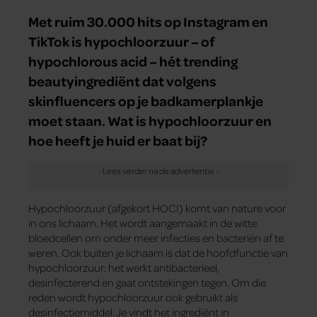
Met ruim 30.000 hits op Instagram en
TikTok is hypochloorzuur – of
hypochlorous acid – hét trending
beautyingrediënt dat volgens
skinfluencers op je badkamerplankje
moet staan. Wat is hypochloorzuur en
hoe heeft je huid er baat bij?
Hypochloorzuur (afgekort HOCI) komt van nature voor
in ons lichaam. Het wordt aangemaakt in de witte
bloedcellen om onder meer infecties en bacteriën af te
weren. Ook buiten je lichaam is dat de hoofdfunctie van
hypochloorzuur: het werkt antibacterieel,
desinfecterend en gaat ontstekingen tegen. Om die
reden wordt hypochloorzuur ook gebruikt als
desinfectiemiddel. Je vindt het ingrediënt in