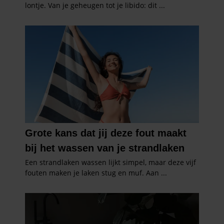
informatie over uw gebruik van onze site met onze
partners voor social media, adverteren en analyse. Deze
partners kunnen deze gegevens combineren met andere
informatie die u aan ze heeft verstrekt of die ze hebben
verzameld op basis van uw gebruik van hun services. U
gaat akkoord met onze cookies als u onze website blijft
gebruiken.