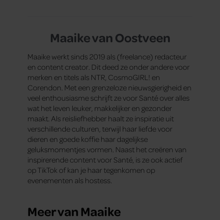
Maaike van Oostveen
Maaike werkt sinds 2019 als (freelance) redacteur
en content creator. Dit deed ze onder andere voor
merken en titels als NTR, CosmoGIRL! en
Corendon. Met een grenzeloze nieuwsgierigheid en
veel enthousiasme schrijft ze voor Santé over alles
wat het leven leuker, makkelijker en gezonder
maakt. Als reisliefhebber haalt ze inspiratie uit
verschillende culturen, terwijl haar liefde voor
dieren en goede koffie haar dagelijkse
geluksmomentjes vormen. Naast het creëren van
inspirerende content voor Santé, is ze ook actief
op TikTok of kan je haar tegenkomen op
evenementen als hostess.
Meer van Maaike