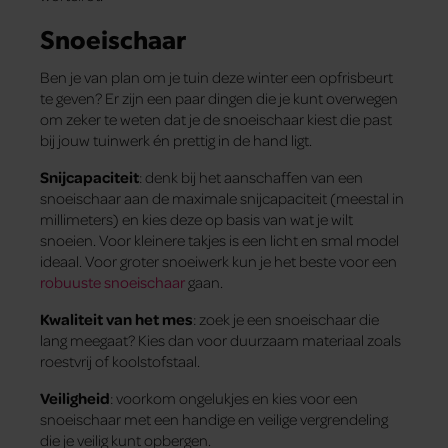
Snoeischaar
Ben je van plan om je tuin deze winter een opfrisbeurt
te geven? Er zijn een paar dingen die je kunt overwegen
om zeker te weten dat je de snoeischaar kiest die past
bij jouw tuinwerk én prettig in de hand ligt.
Snijcapaciteit
: denk bij het aanschaffen van een
snoeischaar aan de maximale snijcapaciteit (meestal in
millimeters) en kies deze op basis van wat je wilt
snoeien. Voor kleinere takjes is een licht en smal model
ideaal. Voor groter snoeiwerk kun je het beste voor een
robuuste snoeischaar
gaan.
Kwaliteit van het mes
: zoek je een snoeischaar die
lang meegaat? Kies dan voor duurzaam materiaal zoals
roestvrij of koolstofstaal.
Veiligheid
: voorkom ongelukjes en kies voor een
snoeischaar met een handige en veilige vergrendeling
die je veilig kunt opbergen.