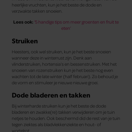
heerlijke vruchten, kun je het beste de dode en
verzwakte takken snoeien.
Lees ook:
‘5 handige tips om meer groenten en fruit te
eten’
Struiken
Heesters, ook wel struiken, kun je het beste snoeien
wanneer deze in winterrust zijn. Denk aan
vlinderstruiken, hortensia’s en bessenstruiken. Met het
snoeien van rozenstruiken kun je het beste nog even
wachten tot de late winter (half februari). Zo behoud je
de vorm en stimuleer je nieuwe nieuwe groei.
Dode bladeren en takken
Bij winterharde struiken kun je het beste de dode
bladeren en zwakke(re) takken verwijderen om je tuin
netjes te houden. Ook beschermd did de rest van je tuin
tegen ziektes als bladvlekkenziekte en hout- of
wortelrot.