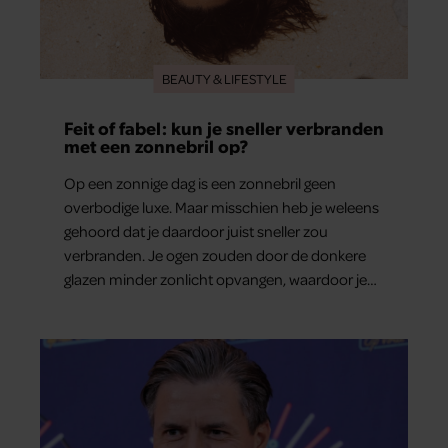
BEAUTY & LIFESTYLE
Feit of fabel: kun je sneller verbranden
met een zonnebril op?
Op een zonnige dag is een zonnebril geen
overbodige luxe. Maar misschien heb je weleens
gehoord dat je daardoor juist sneller zou
verbranden. Je ogen zouden door de donkere
glazen minder zonlicht opvangen, waardoor je
lichaam anders reageert op de zon. Klinkt ergens
logisch, maar klopt het ook echt? Wij zoeken uit
hoe het zit.