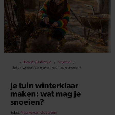
Beauty & Lifestyle
Vrije tijd
Je tuin winterklaar maken: wat mag je snoeien?
Je tuin winterklaar
maken: wat mag je
snoeien?
Tekst:
Maaike van Oostveen