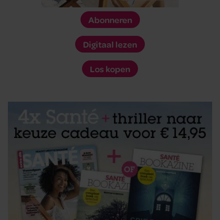
Abonneren
Digitaal lezen
Los kopen