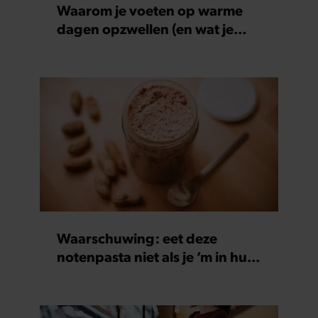
Waarom je voeten op warme
dagen opzwellen (en wat je
eraan kunt doen)
Waarschuwing: eet deze
notenpasta niet als je ‘m in huis
hebt