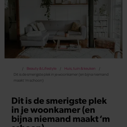
Beauty & Lifestyle
Huis, tuin & keuken
Dit is de smerigste plek in je woonkamer (en bijna niemand
maakt ‘m schoon)
Dit is de smerigste plek
in je woonkamer (en
bijna niemand maakt ‘m