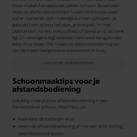
maar maken het apparaat zelden schoon. Bovendien
zitten er allerlei kleine kiertjes tussen de knopjes waar
vuil en bacteriën zich makkelijk kunnen ophopen. Je
gebruikt hem tijdens het eten, je kind pakt ‘m met
plakhanden, na een verkoudheid of terwijl je op de bank
ligt. En vervolgens legt iedereen hem weer terug zonder
erbij stil te staan. Dat maakt de afstandsbediening een
van de meest aangeraakte voorwerpen in huis.
Schoonmaaktips voor je
afstandsbediening
Gelukkig maak je jouw afstandsbediening in een
handomdraai schoon. Hoe? Nou, zo:
haal eerst de batterijen eruit
neem de afstandsbediening af met een licht vochtig
desinfecterend doekje