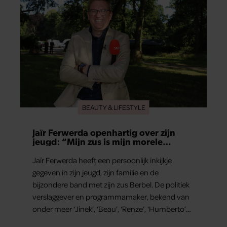
BEAUTY & LIFESTYLE
Jaïr Ferwerda openhartig over zijn
jeugd: “Mijn zus is mijn morele
kompas”
Jaïr Ferwerda heeft een persoonlijk inkijkje
gegeven in zijn jeugd, zijn familie en de
bijzondere band met zijn zus Berbel. De politiek
verslaggever en programmamaker, bekend van
onder meer ‘Jinek’, ‘Beau’, ‘Renze’, ‘Humberto’
en ‘RTL Tonight’, vertelt dat juist zijn opvoeding