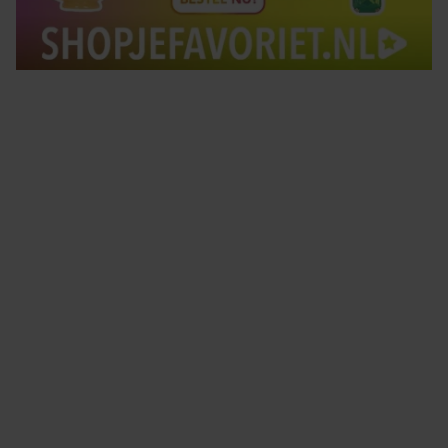
Tips om je lekker in je vel te voelen
Met de Santé nieuwsbrief ontvang je elke week
tips om je energiek, ontspannen en in balans
te voelen.