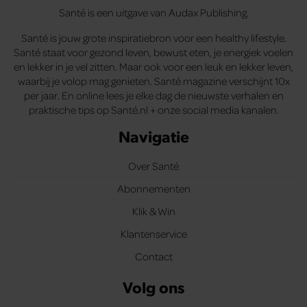
Santé is een uitgave van Audax Publishing.
Santé is jouw grote inspiratiebron voor een healthy lifestyle.
Santé staat voor gezond leven, bewust eten, je energiek voelen
en lekker in je vel zitten. Maar ook voor een leuk en lekker leven,
waarbij je volop mag genieten. Santé magazine verschijnt 10x
per jaar. En online lees je elke dag de nieuwste verhalen en
praktische tips op Santé.nl + onze social media kanalen.
Navigatie
Over Santé
Abonnementen
Klik & Win
Klantenservice
Contact
Volg ons