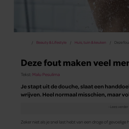
Beauty & Lifestyle
Huis, tuin & keuken
Deze fou
Deze fout maken veel me
Tekst:
Malu Pesulima
Je stapt uit de douche, slaat een handdoek
wrijven. Heel normaal misschien, maar vol
Zeker niet als je snel last hebt van een droge of gevoelige 