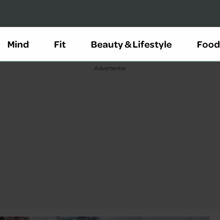
Mind
Fit
Beauty & Lifestyle
Food