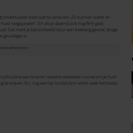
rijgt ondertussen best wat te verduren. Zo kunnen water en
huid ‘wegspoelen’. En als je daarna ook nog flink gaat
uid. Dat merk je bijvoorbeeld door een trekkerig gevoel, droge
t gevoeliger is.
oofroutine aan te leren: experts adviseren vooral om je huid
g te wrijven. Én, nog een tip: bodylotion werkt vaak het beste