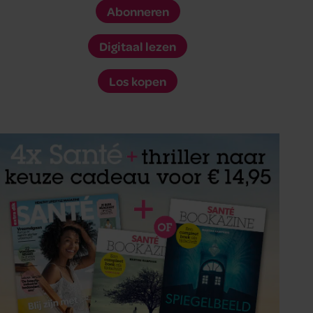
Abonneren
Digitaal lezen
Los kopen