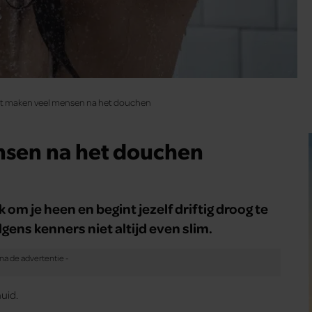
t maken veel mensen na het douchen
nsen na het douchen
 om je heen en begint jezelf driftig droog te
gens kenners niet altijd even slim.
huid.