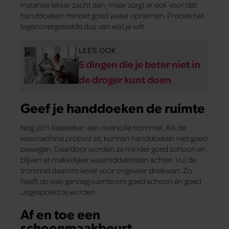
instantie lekker zacht aan, maar zorgt er ook voor dat
handdoeken minder goed water opnemen. Precies het
tegenovergestelde dus van wat je wilt.
LEES OOK
5 dingen die je beter niet in
de droger kunt doen
Geef je handdoeken de ruimte
Nog zo’n klassieker: een overvolle trommel. Als de
wasmachine propvol zit, kunnen handdoeken niet goed
bewegen. Daardoor worden ze minder goed schoon en
blijven er makkelijker wasmiddelresten achter. Vul de
trommel daarom liever voor ongeveer driekwart. Zo
heeft de was genoeg ruimte om goed schoon én goed
uitgespoeld te worden.
Af en toe een
schoonmaakbeurt