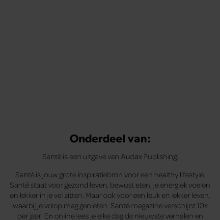
te voelen.
Onderdeel van:
Santé is een uitgave van Audax Publishing.
Santé is jouw grote inspiratiebron voor een healthy lifestyle.
Santé staat voor gezond leven, bewust eten, je energiek voelen
en lekker in je vel zitten. Maar ook voor een leuk en lekker leven,
waarbij je volop mag genieten. Santé magazine verschijnt 10x
per jaar. En online lees je elke dag de nieuwste verhalen en