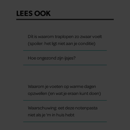
LEES OOK
Dít is waarom traplopen zo zwaar voelt
(spoiler: het ligt niet aan je conditie)
Hoe ongezond zijn ijsjes?
Waarom je voeten op warme dagen
opzwellen (en wat je eraan kunt doen)
Waarschuwing: eet deze notenpasta
niet als je ‘m in huis hebt