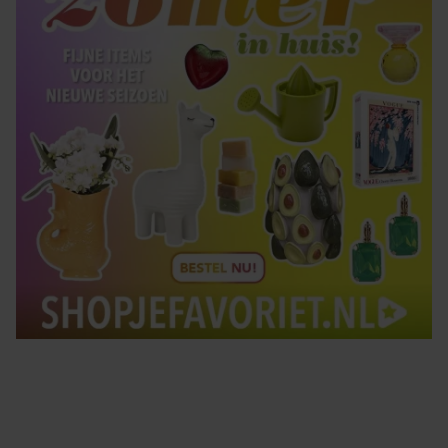
Tips om je lekker in je vel te voelen
Met de Santé nieuwsbrief ontvang je elke week
tips om je energiek, ontspannen en in balans