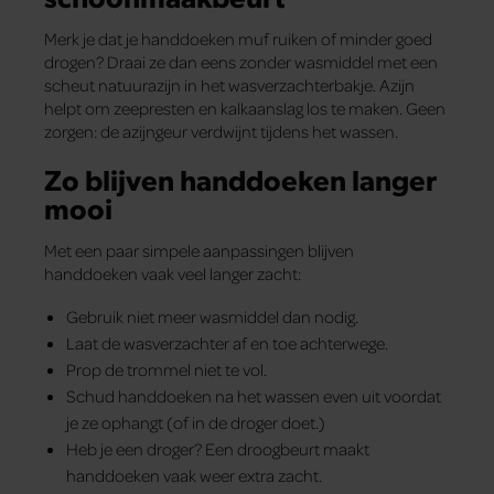
Merk je dat je handdoeken muf ruiken of minder goed
drogen? Draai ze dan eens zonder wasmiddel met een
scheut natuurazijn in het wasverzachterbakje. Azijn
helpt om zeepresten en kalkaanslag los te maken. Geen
zorgen: de azijngeur verdwijnt tijdens het wassen.
Zo blijven handdoeken langer
mooi
Met een paar simpele aanpassingen blijven
handdoeken vaak veel langer zacht:
Gebruik niet meer wasmiddel dan nodig.
Laat de wasverzachter af en toe achterwege.
Prop de trommel niet te vol.
Schud handdoeken na het wassen even uit voordat
je ze ophangt (of in de droger doet.)
Heb je een droger? Een droogbeurt maakt
handdoeken vaak weer extra zacht.