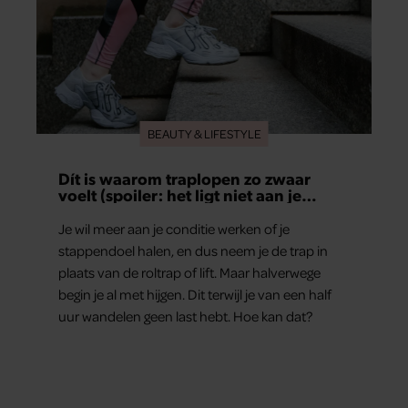
BEAUTY & LIFESTYLE
Dít is waarom traplopen zo zwaar
voelt (spoiler: het ligt niet aan je
conditie)
Je wil meer aan je conditie werken of je
stappendoel halen, en dus neem je de trap in
plaats van de roltrap of lift. Maar halverwege
begin je al met hijgen. Dit terwijl je van een half
uur wandelen geen last hebt. Hoe kan dat?