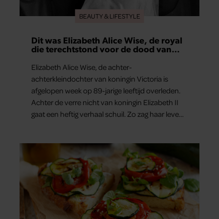
BEAUTY & LIFESTYLE
Dit was Elizabeth Alice Wise, de royal
die terechtstond voor de dood van
haar baby
Elizabeth Alice Wise, de achter-
achterkleindochter van koningin Victoria is
afgelopen week op 89-jarige leeftijd overleden.
Achter de verre nicht van koningin Elizabeth II
gaat een heftig verhaal schuil. Zo zag haar leven
eruit.