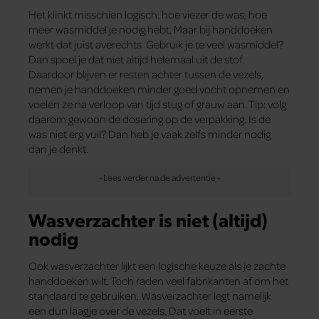
Het klinkt misschien logisch: hoe viezer de was, hoe
meer wasmiddel je nodig hebt. Maar bij handdoeken
werkt dat juist averechts. Gebruik je te veel wasmiddel?
Dan spoel je dat niet altijd helemaal uit de stof.
Daardoor blijven er resten achter tussen de vezels,
nemen je handdoeken minder goed vocht opnemen en
voelen ze na verloop van tijd stug of grauw aan. Tip: volg
daarom gewoon de dosering op de verpakking. Is de
was niet erg vuil? Dan heb je vaak zelfs minder nodig
dan je denkt.
Wasverzachter is niet (altijd)
nodig
Ook wasverzachter lijkt een logische keuze als je zachte
handdoeken wilt. Toch raden veel fabrikanten af om het
standaard te gebruiken. Wasverzachter legt namelijk
een dun laagje over de vezels. Dat voelt in eerste