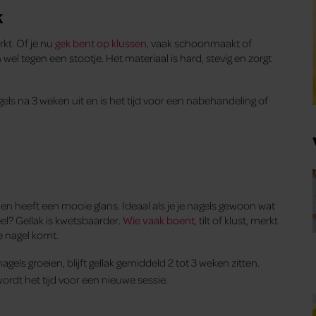
k
kt. Of je nu
gek bent op klussen
, vaak schoonmaakt of
l tegen een stootje. Het materiaal is hard, stevig en zorgt
ls na 3 weken uit en is het tijd voor een nabehandeling of
 en heeft een mooie glans. Ideaal als je je nagels gewoon wat
eel? Gellak is kwetsbaarder.
Wie vaak boent
, tilt of klust, merkt
de nagel komt.
agels groeien, blijft gellak gemiddeld 2 tot 3 weken zitten.
wordt het tijd voor een nieuwe sessie.