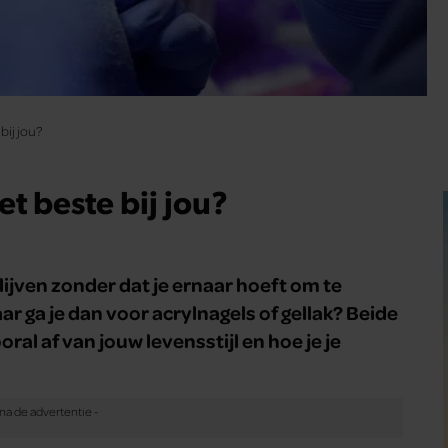
bij jou?
et beste bij jou?
lijven zonder dat je ernaar hoeft om te
r ga je dan voor acrylnagels of gellak? Beide
al af van jouw levensstijl en hoe je je