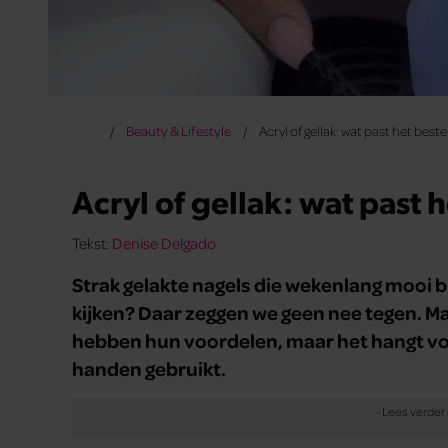
Beauty & Lifestyle
Acryl of gellak: wat past het beste 
Acryl of gellak: wat past h
Tekst:
Denise Delgado
Strak gelakte nagels die wekenlang mooi b
kijken? Daar zeggen we geen nee tegen. Maa
hebben hun voordelen, maar het hangt voor
handen gebruikt.