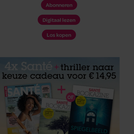
Abonneren
Digitaal lezen
Los kopen