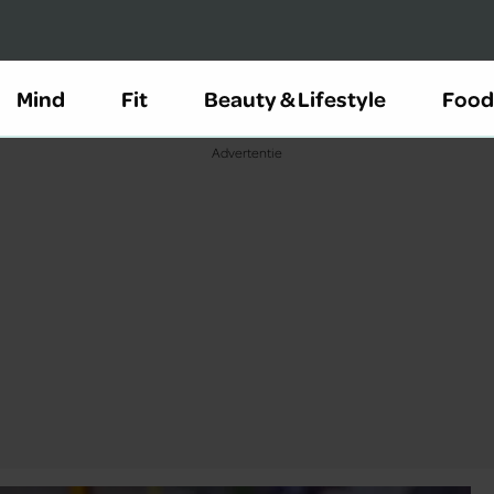
Mind
Fit
Beauty & Lifestyle
Food