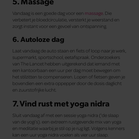
5. Massage
Vandaag is een goede dag voor een
massage
. Die
verbetert je bloedcirculatie, versterkt je weerstand en
zorgt instant voor een gevoel van ontspanning.
6. Autoloze dag
Laat vandaag de auto staan en fiets of loop naar je werk,
supermarkt, sportschool, eetafspraak. Onderzoekers
van The Lancet hebben uitgerekend dat iemand met
een kantoorbaan een uur per dag moet bewegen om
het stilzitten te compenseren. Lopen of fietsen geven je
bovendien een extra oppepper door de dosis daglicht
en zuurstofrijke lucht.
7. Vind rust met yoga nidra
Sluit vandaag af met een sessie yoga nidra (‘de slaap
van de yogi’s). een extreem rustgevende mix van yoga
en meditatie waarbij je stil op je rug ligt. Volgens kenners
kan een uur yoga nidra voelen als vier uur slaap.