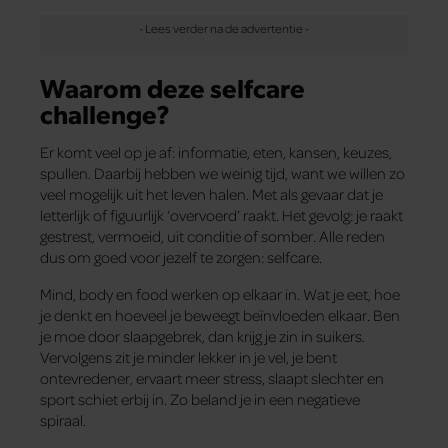
Waarom deze selfcare
challenge?
Er komt veel op je af: informatie, eten, kansen, keuzes,
spullen. Daarbij hebben we weinig tijd, want we willen zo
veel mogelijk uit het leven halen. Met als gevaar dat je
letterlijk of figuurlijk ‘overvoerd’ raakt. Het gevolg: je raakt
gestrest, vermoeid, uit conditie of somber. Alle reden
dus om goed voor jezelf te zorgen: selfcare.
Mind, body en food werken op elkaar in. Wat je eet, hoe
je denkt en hoeveel je beweegt beïnvloeden elkaar. Ben
je moe door slaapgebrek, dan krijg je zin in suikers.
Vervolgens zit je minder lekker in je vel, je bent
ontevredener, ervaart meer stress, slaapt slechter en
sport schiet erbij in. Zo beland je in een negatieve
spiraal.