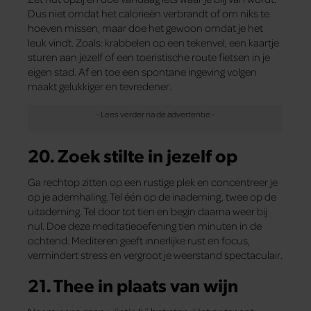
Dus niet omdat het calorieën verbrandt of om niks te
hoeven missen, maar doe het gewoon omdat je het
leuk vindt. Zoals: krabbelen op een tekenvel, een kaartje
sturen aan jezelf of een toeristische route fietsen in je
eigen stad. Af en toe een spontane ingeving volgen
maakt gelukkiger en tevredener.
20. Zoek stilte in jezelf op
Ga rechtop zitten op een rustige plek en concentreer je
op je ademhaling. Tel één op de inademing, twee op de
uitademing. Tel door tot tien en begin daarna weer bij
nul. Doe deze meditatieoefening tien minuten in de
ochtend. Mediteren geeft innerlijke rust en focus,
vermindert stress en vergroot je weerstand spectaculair.
21. Thee in plaats van wijn