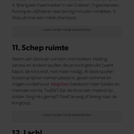
4. Breng een haarmasker in van 2 eieren, 1 rijpe banaan,
honing en olijfolie en laat twintig minuten intrekken. 5.
Was uit met een milde shampoo.
11. Schep ruimte
Neem een doos en vul hem met boeken, kleding,
servies en andere spullen die je nooit gebruikt (want
kapot, de lol is eraf, niet meer nodig). Al deze spullen
kosten je tijd en nemen plaats in, geven rommel en
vragen onderhoud.
Wegdoen
betekent meer fysieke en
mentale ruimte. Twijfel? Zet de doos een maand op
zolder. Nog niks gemist? Geef ze weg of breng naar de
kringloop.
12. Lach!