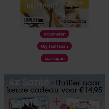
Abonneren
Digitaal lezen
Los kopen