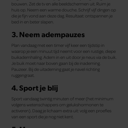
bouwen. Zet de tv en alle beeldschermen uit. Ruim je
huis op. Neem een warme douche. Schrijf vijf dingen op
die je fijn vond aan deze dag. Resultaat: ontspannen je
bed in en beter slapen.
3. Neem adempauzes
Plan vandaag met een timer vijf keer een tijdstip in
waarop je een minuut tijd neemt voor een rustige, diepe
buikademhaling. Adem in en uit door je neus via de buik.
Je buik moet naar boven gaan bij de inademing.
Pauzeer. Bij de uitademing gaat je navel richting
ruggengraat.
4. Sport je blij
Sport vandaag twintig minuten of meer (het minimum
volgens wetenschappers om gelukshormonen te
activeren). Daag je lichaam extra uit: volg een proefles
van een sport die je nog niet kent.