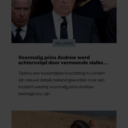
GELUKKIG
Voormalig prins Andrew werd
achtervolgd door vermeende stalker
met bivakmuts
Tijdens een tussentijdse hoorzitting in Londen
zijn nieuwe details bekend geworden over een
incident waarbij voormalig prins Andrew
bedreigd zou zijn.