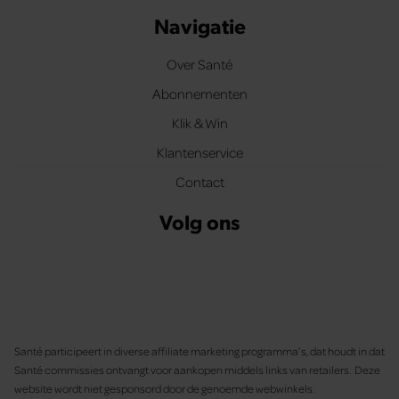
Navigatie
Over Santé
Abonnementen
Klik & Win
Klantenservice
Contact
Volg ons
Santé participeert in diverse affiliate marketing programma’s, dat houdt in dat
Santé commissies ontvangt voor aankopen middels links van retailers. Deze
website wordt niet gesponsord door de genoemde webwinkels.