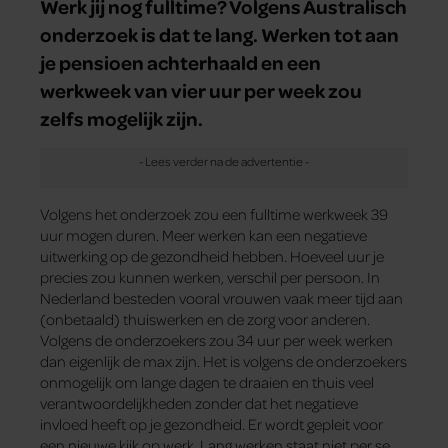
Werk jij nog fulltime? Volgens Australisch
onderzoek is dat te lang. Werken tot aan
je pensioen achterhaald en een
werkweek van vier uur per week zou
zelfs mogelijk zijn.
Volgens het onderzoek zou een fulltime werkweek 39
uur mogen duren. Meer werken kan een negatieve
uitwerking op de gezondheid hebben. Hoeveel uur je
precies zou kunnen werken, verschil per persoon. In
Nederland besteden vooral vrouwen vaak meer tijd aan
(onbetaald) thuiswerken en de zorg voor anderen.
Volgens de onderzoekers zou 34 uur per week werken
dan eigenlijk de max zijn. Het is volgens de onderzoekers
onmogelijk om lange dagen te draaien en thuis veel
verantwoordelijkheden zonder dat het negatieve
invloed heeft op je gezondheid. Er wordt gepleit voor
een nieuwe kijk op werk. Lang werken staat niet per se