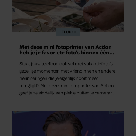
GELUKKIG
Met deze mini fotoprinter van Action
heb je je favoriete foto’s binnen één
minuut in handen
Staat jouw telefoon ook vol met vakantiefoto’s,
gezellige momenten met vriendinnen en andere
herinneringen die je eigenlijk nooit meer
terugkijkt? Met deze mini fotoprinter van Action
geef je ze eindelijk een plekje buiten je camerarol.
En het leuke: binnen één minuut heb je jouw
foto al in handen.