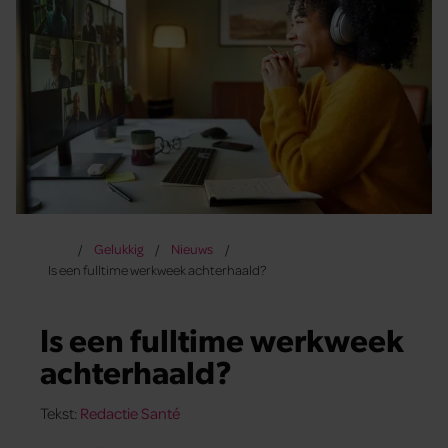
Gelukkig
Nieuws
Is een fulltime werkweek achterhaald?
Is een fulltime werkweek
achterhaald?
Tekst:
Redactie Santé