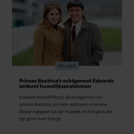
verder van zijn gevoel verwijderd raakte.
GELUKKIG
Prinses Beatrice’s echtgenoot Edoardo
ontkent huwelijksproblemen
Edoardo Mapelli Mozzi, de echtgenoot van
prinses Beatrice, is in een zeldzaam interview
dieper ingegaan op zijn huwelijk en het geluk dat
zijn gezin hem brengt.