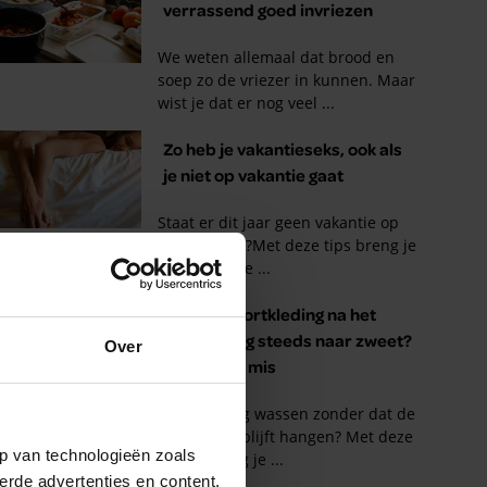
Over
p van technologieën zoals
erde advertenties en content,