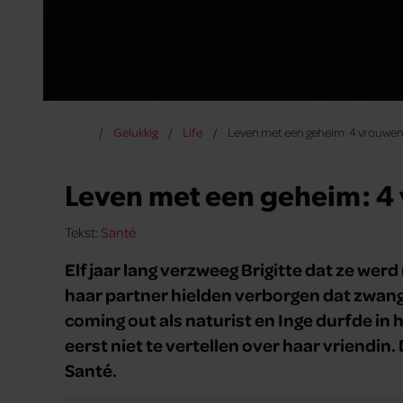
Gelukkig
Life
Leven met een geheim: 4 vrouwen 
Leven met een geheim: 4 
Tekst:
Santé
Elf jaar lang verzweeg Brigitte dat ze wer
haar partner hielden verborgen dat zwang
coming out als naturist en Inge durfde in 
eerst niet te vertellen over haar vriendin
Santé.