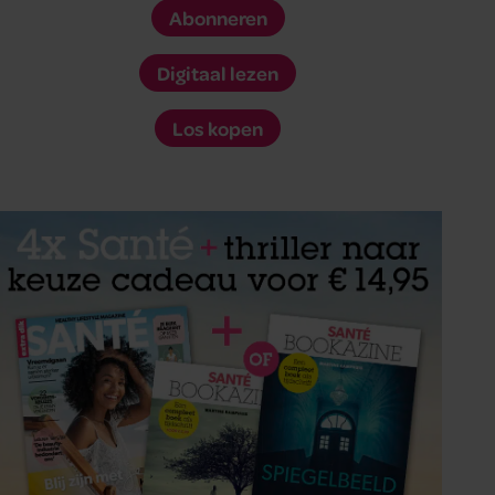
Abonneren
Digitaal lezen
Los kopen