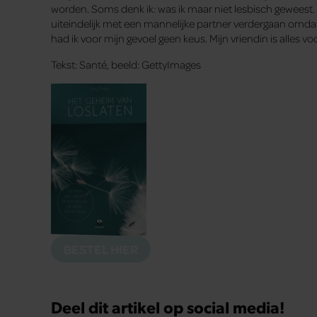
worden. Soms denk ik: was ik maar niet lesbisch geweest. I
uiteindelijk met een mannelijke partner verdergaan omda
had ik voor mijn gevoel geen keus. Mijn vriendin is alles voo
Tekst: Santé, beeld: GettyImages
BESTEL HIER
Deel dit artikel op social media!