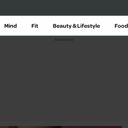
Mind
Fit
Beauty & Lifestyle
Food