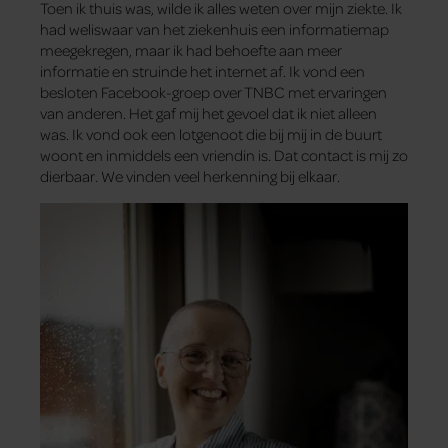
Toen ik thuis was, wilde ik alles weten over mijn ziekte. Ik
had weliswaar van het ziekenhuis een informatiemap
meegekregen, maar ik had behoefte aan meer
informatie en struinde het internet af. Ik vond een
besloten Facebook-groep over TNBC met ervaringen
van anderen. Het gaf mij het gevoel dat ik niet alleen
was. Ik vond ook een lotgenoot die bij mij in de buurt
woont en inmiddels een vriendin is. Dat contact is mij zo
dierbaar. We vinden veel herkenning bij elkaar.