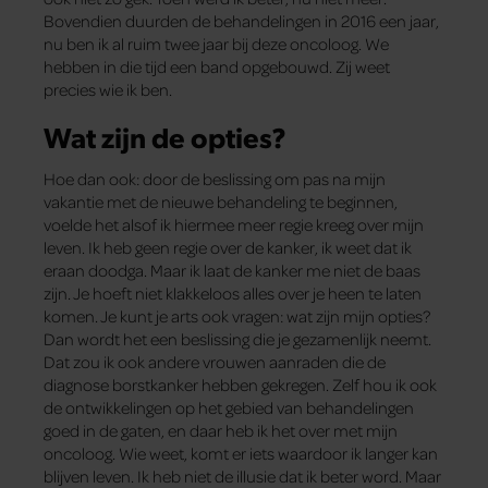
Bovendien duurden de behandelingen in 2016 een jaar,
nu ben ik al ruim twee jaar bij deze oncoloog. We
hebben in die tijd een band opgebouwd. Zij weet
precies wie ik ben.
Wat zijn de opties?
Hoe dan ook: door de beslissing om pas na mijn
vakantie met de nieuwe behandeling te beginnen,
voelde het alsof ik hiermee meer regie kreeg over mijn
leven. Ik heb geen regie over de kanker, ik weet dat ik
eraan doodga. Maar ik laat de kanker me niet de baas
zijn. Je hoeft niet klakkeloos alles over je heen te laten
komen. Je kunt je arts ook vragen: wat zijn mijn opties?
Dan wordt het een beslissing die je gezamenlijk neemt.
Dat zou ik ook andere vrouwen aanraden die de
diagnose borstkanker hebben gekregen. Zelf hou ik ook
de ontwikkelingen op het gebied van behandelingen
goed in de gaten, en daar heb ik het over met mijn
oncoloog. Wie weet, komt er iets waardoor ik langer kan
blijven leven. Ik heb niet de illusie dat ik beter word. Maar