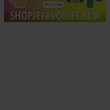
Tips om je lekker in je vel te voelen
Met de Santé nieuwsbrief ontvang je elke week
tips om je energiek, ontspannen en in balans
te voelen.