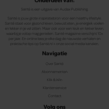
Santé is een uitgave van Audax Publishing.
Santé is jouw grote inspiratiebron voor een healthy lifestyle.
Santé staat voor gezond leven, bewust eten, je energiek voelen
en lekker in je vel zitten. Maar ook voor een leuk en lekker leven,
waarbij je volop mag genieten. Santé magazine verschijnt 10x
per jaar. En online lees je elke dag de nieuwste verhalen en
praktische tips op Santé.nl + onze social media kanalen.
Navigatie
Over Santé
Abonnementen
Klik & Win
Klantenservice
Contact
Volg ons