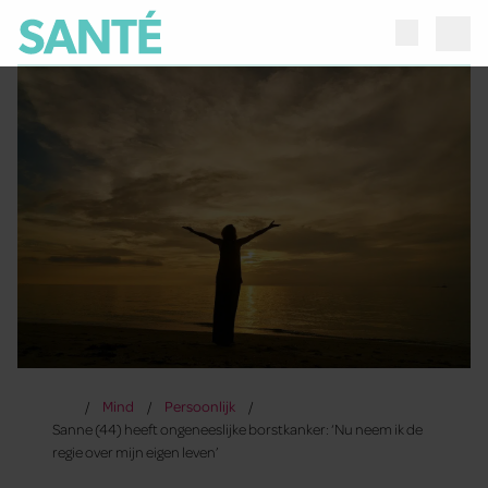
Mind
Persoonlijk
Sanne (44) heeft ongeneeslijke borstkanker: ‘Nu neem ik de
regie over mijn eigen leven’