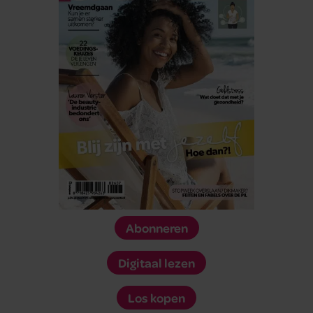
Abonneren
Digitaal lezen
Los kopen