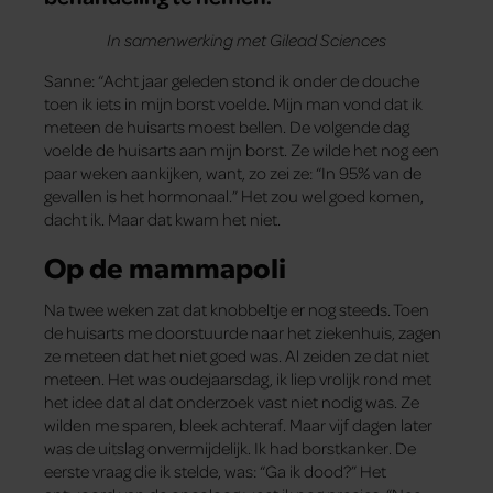
In samenwerking met Gilead Sciences
Sanne: “Acht jaar geleden stond ik onder de douche
toen ik iets in mijn borst voelde. Mijn man vond dat ik
meteen de huisarts moest bellen. De volgende dag
voelde de huisarts aan mijn borst. Ze wilde het nog een
paar weken aankijken, want, zo zei ze: “In 95% van de
gevallen is het hormonaal.” Het zou wel goed komen,
dacht ik. Maar dat kwam het niet.
Op de mammapoli
Na twee weken zat dat knobbeltje er nog steeds. Toen
de huisarts me doorstuurde naar het ziekenhuis, zagen
ze meteen dat het niet goed was. Al zeiden ze dat niet
meteen. Het was oudejaarsdag, ik liep vrolijk rond met
het idee dat al dat onderzoek vast niet nodig was. Ze
wilden me sparen, bleek achteraf. Maar vijf dagen later
was de uitslag onvermijdelijk. Ik had borstkanker. De
eerste vraag die ik stelde, was: “Ga ik dood?” Het