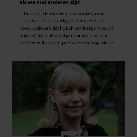
als we met anderen zijn’
“Thuis is hij de leukste man die ik ken, maar
zodra we een verjaardag of etentje hebben,
hoop ik stiekem dat hij zich een beetje inhoudt.”
Sophia (38) is al twaalf jaar samen met haar
partner en thuis is hij precies de man op wie ze
verliefd werd: lief, zorgzaam en grappig. Toch
merkt ze dat ze zich steeds vaker schaamt zodra
ze samen onder de mensen zijn.
MIND