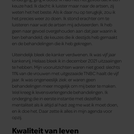
keuze had. Ik dacht: ik luister maar naar de artsen, zij
weten het het beste. Als ik daar nu op terugkijk, zou ik
het precies weer zo doen. Ik stond erachter om te
luisteren naar wat de artsen mij adviseerden. Ik heb
geen naar gevoel overgehouden aan dat jaar waarin ik
ben behandeld, de keuzes die ik destijds heb gemaakt
en de behandelingen die ik heb gekregen.
Uiteindelijk bleek de kanker verdwenen. Ik was vijf jaar
kankervrij. Helaas bleek ik in december 2021 uitzaaiingen
te hebben. Mijn vooruitzichten waren niet goed: slechts
11% van de vrouwen met uitgezaaide TNBC haalt de vijf
jaar. Ik was ongeneeslijk ziek: er waren geen
behandelingen meer mogelijk om mij beter te maken.
Wel kreeg ik levensverlengende behandelingen. Ik
onderging die in eerste instantie met dezelfde
mentaliteit als ik altijd al had: zeg me wat ik moet doen,
en ik doe het. Daar zette ik alles in mijn agenda voor
opzij.
Kwaliteit van leven