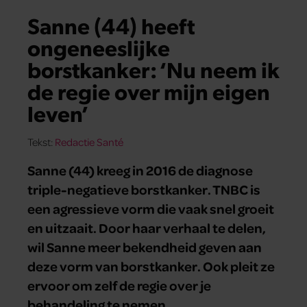
Sanne (44) heeft
ongeneeslijke
borstkanker: ‘Nu neem ik
de regie over mijn eigen
leven’
Tekst:
Redactie Santé
Sanne (44) kreeg in 2016 de diagnose
triple-negatieve borstkanker. TNBC is
een agressieve vorm die vaak snel groeit
en uitzaait. Door haar verhaal te delen,
wil Sanne meer bekendheid geven aan
deze vorm van borstkanker. Ook pleit ze
ervoor om zelf de regie over je
behandeling te nemen.