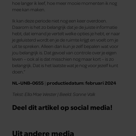
hoe langer ik leef, hoe meer mooie momenten ik nog
mee kan maken.
Ik kan deze periode niet nog een keer overdoen.
Daarom is het zo belangrijk dat je de juiste informatie
hebt, dat iemand je vertelt welke opties je hebt, er naar
je geluisterd wordt en je de ruimte krijgt en voelt om je
uit te spreken. Alleen dan kun je zelf bepalen wat voor
jou belangrijk is. Dat gevoel van controle over je eigen
leven – ook al is dat misschien nog maar kort – is zo
belangrijk. Dat is het laatste wat je nog voor jezelf kunt
doen.”
NL-UNB-0655
|
productiedatum: februari 2024
Tekst: Ella Mae Wester | Beeld: Sanne Valk
Deel dit artikel op social media!
Uit andere media