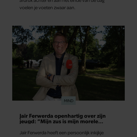
afdruk achter en aan het einde van de dag
voelen je voeten zwaar aan.
MIND
Jaïr Ferwerda openhartig over zijn
jeugd: “Mijn zus is mijn morele
kompas”
Jaïr Ferwerda heeft een persoonlijk inkijkje