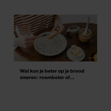
vallen
Wat kun je beter op je brood
smeren: roomboter of
margarine?