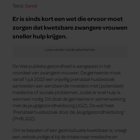
Tekst:
Santé
Er is sinds kort een wet die ervoor moet
zorgen dat kwetsbare zwangere vrouwen
sneller hulp krijgen.
De Wet publieke gezondheid is aangepast in het
voordeel van zwangere vrouwen. De gemeente moet
vanaf 1 juli 2022 een vrijwillig prenataal huisbezoek
aanbieden aan aanstaande moeders met (potentieel)
medische of sociale problemen, zodat er snel hulp is
wanneer nodig. Dit doet de gemeente in samenwerking
met de jeugdgezondheidszorg (JGZ). De wet heet
‘Prenataal huisbezoek door de Jeugdgezondheidszorg’
(PHB JGZ).
Om te bepalen of een gezinssituatie kwetsbaar is, vraagt
een verloskundige al bij de intake naar medische en