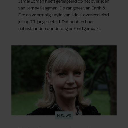
Jamai Loman heeft gereageerd op het overlijden
van Jerney Kaagman. De zangeres van Earth &
Fire en voormalig jurylid van ‘Idols’ overleed eind
juli op 79-jarige leeftijd. Dat hebben haar
nabestaanden donderdag bekend gemaakt.
NIEUWS