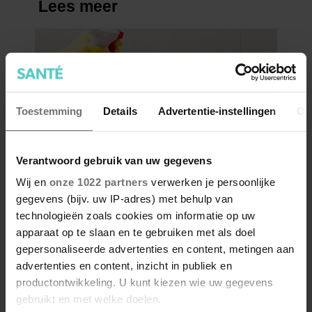
Toestemming
Details
Advertentie-instellingen
Ov
Verantwoord gebruik van uw gegevens
Wij en
onze 1022 partners
verwerken je persoonlijke
gegevens (bijv. uw IP-adres) met behulp van
technologieën zoals cookies om informatie op uw
apparaat op te slaan en te gebruiken met als doel
gepersonaliseerde advertenties en content, metingen aan
advertenties en content, inzicht in publiek en
productontwikkeling. U kunt kiezen wie uw gegevens
gebruikt en met welke doelen.