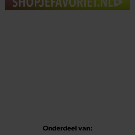
Tips om je lekker in je vel te voelen
Met de Santé nieuwsbrief ontvang je elke week
tips om je energiek, ontspannen en in balans
te voelen.
Onderdeel van: