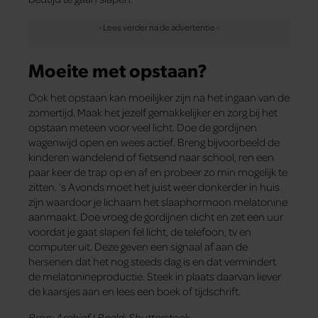
Moeite met opstaan?
Ook het opstaan kan moeilijker zijn na het ingaan van de
zomertijd. Maak het jezelf gemakkelijker en zorg bij het
opstaan meteen voor veel licht. Doe de gordijnen
wagenwijd open en wees actief. Breng bijvoorbeeld de
kinderen wandelend of fietsend naar school, ren een
paar keer de trap op en af en probeer zo min mogelijk te
zitten. ’s Avonds moet het juist weer donkerder in huis
zijn waardoor je lichaam het slaaphormoon melatonine
aanmaakt. Doe vroeg de gordijnen dicht en zet een uur
voordat je gaat slapen fel licht, de telefoon, tv en
computer uit. Deze geven een signaal af aan de
hersenen dat het nog steeds dag is en dat vermindert
de melatonineproductie. Steek in plaats daarvan liever
de kaarsjes aan en lees een boek of tijdschrift.
Bron: Archief | Beeld: Shutterstock