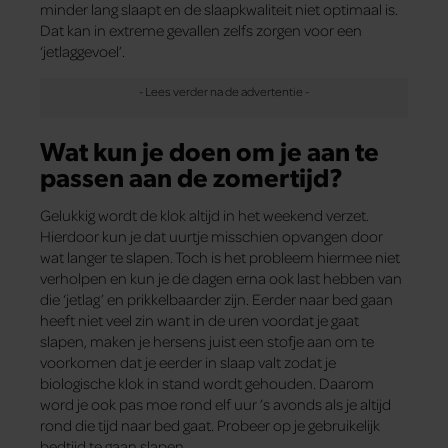
minder lang slaapt en de slaapkwaliteit niet optimaal is.
Dat kan in extreme gevallen zelfs zorgen voor een
‘jetlaggevoel’.
Wat kun je doen om je aan te
passen aan de zomertijd?
Gelukkig wordt de klok altijd in het weekend verzet.
Hierdoor kun je dat uurtje misschien opvangen door
wat langer te slapen. Toch is het probleem hiermee niet
verholpen en kun je de dagen erna ook last hebben van
die ‘jetlag’ en prikkelbaarder zijn. Eerder naar bed gaan
heeft niet veel zin want in de uren voordat je gaat
slapen, maken je hersens juist een stofje aan om te
voorkomen dat je eerder in slaap valt zodat je
biologische klok in stand wordt gehouden. Daarom
word je ook pas moe rond elf uur ’s avonds als je altijd
rond die tijd naar bed gaat. Probeer op je gebruikelijk
bedtijd te gaan slapen.