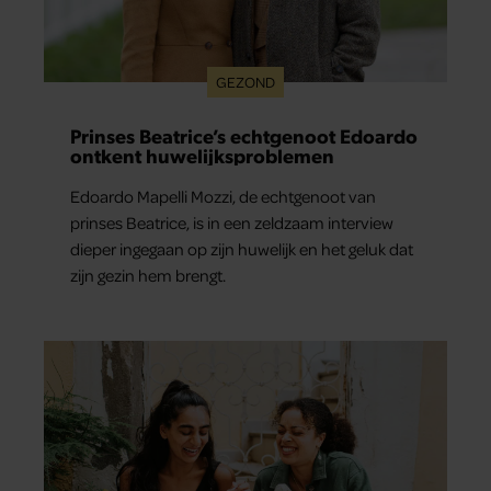
GEZOND
Prinses Beatrice’s echtgenoot Edoardo
ontkent huwelijksproblemen
Edoardo Mapelli Mozzi, de echtgenoot van
prinses Beatrice, is in een zeldzaam interview
dieper ingegaan op zijn huwelijk en het geluk dat
zijn gezin hem brengt.