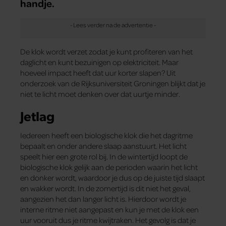
handje.
De klok wordt verzet zodat je kunt profiteren van het
daglicht en kunt bezuinigen op elektriciteit. Maar
hoeveel impact heeft dat uur korter slapen? Uit
onderzoek van de Rijksuniversiteit Groningen blijkt dat je
niet te licht moet denken over dat uurtje minder.
Jetlag
Iedereen heeft een biologische klok die het dagritme
bepaalt en onder andere slaap aanstuurt. Het licht
speelt hier een grote rol bij. In de wintertijd loopt de
biologische klok gelijk aan de perioden waarin het licht
en donker wordt, waardoor je dus op de juiste tijd slaapt
en wakker wordt. In de zomertijd is dit niet het geval,
aangezien het dan langer licht is. Hierdoor wordt je
interne ritme niet aangepast en kun je met de klok een
uur vooruit dus je ritme kwijtraken. Het gevolg is dat je