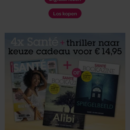
Los kopen