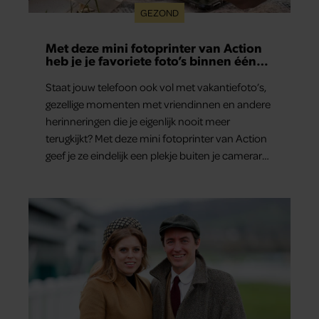
GEZOND
Met deze mini fotoprinter van Action
heb je je favoriete foto’s binnen één
minuut in handen
Staat jouw telefoon ook vol met vakantiefoto’s,
gezellige momenten met vriendinnen en andere
herinneringen die je eigenlijk nooit meer
terugkijkt? Met deze mini fotoprinter van Action
geef je ze eindelijk een plekje buiten je camerarol.
En het leuke: binnen één minuut heb je jouw
foto al in handen.