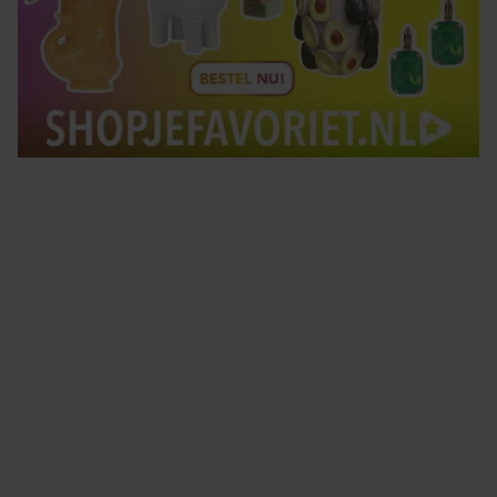
Tips om je lekker in je vel te voelen
Met de Santé nieuwsbrief ontvang je elke week
tips om je energiek, ontspannen en in balans
te voelen.