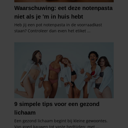
informatie die u aan ze heeft verstrekt of die ze hebben
verzameld op basis van uw gebruik van hun services. U
gaat akkoord met onze cookies als u onze website blijft
gebruiken.