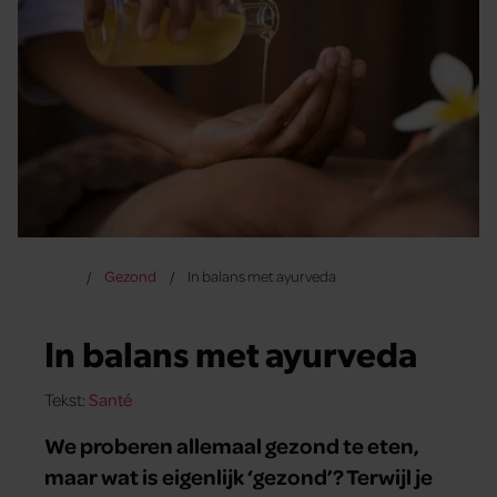
Gezond
In balans met ayurveda
In balans met ayurveda
Tekst:
Santé
We proberen allemaal gezond te eten,
maar wat is eigenlijk ‘gezond’? Terwijl je