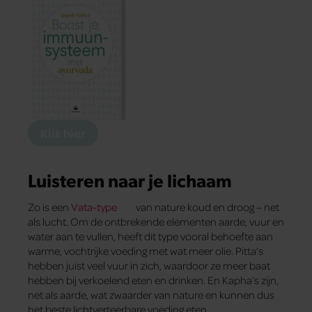
Klik hier
Luisteren naar je lichaam
Zo is een
Vata-type
van nature koud en droog – net
als lucht. Om de ontbrekende elementen aarde, vuur en
water aan te vullen, heeft dit type vooral behoefte aan
warme, vochtrijke voeding met wat meer olie. Pitta’s
hebben juist veel vuur in zich, waardoor ze meer baat
hebben bij verkoelend eten en drinken. En Kapha’s zijn,
net als aarde, wat zwaarder van nature en kunnen dus
het beste lichtverteerbare voeding eten.