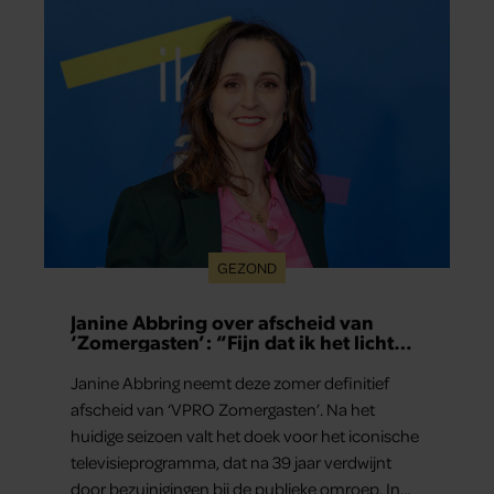
GEZOND
Janine Abbring over afscheid van
‘Zomergasten’: “Fijn dat ik het licht
mag uitdoen”
Janine Abbring neemt deze zomer definitief
afscheid van ‘VPRO Zomergasten’. Na het
huidige seizoen valt het doek voor het iconische
televisieprogramma, dat na 39 jaar verdwijnt
door bezuinigingen bij de publieke omroep. In