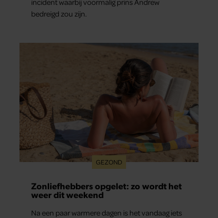
incident waarbij voormalig prins Andrew
bedreigd zou zijn.
GEZOND
Zonliefhebbers opgelet: zo wordt het
weer dit weekend
Na een paar warmere dagen is het vandaag iets