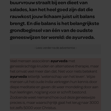
buurvrouw straalt bij een dieet van
salades, kan het heel goed zijn dat die
rauwkost jouw lichaam juist uit balans
brengt. En die balans is het belangrijkste
grondbeginsel van één van de oudste
geneeswijzen ter wereld: de ayurveda.
Veel mensen associëren
ayurveda
met
geneeskrachtige kruiden en alternatieve therapie, maar
het omvat veel meer dan dat. Niet voor niets betekent
ayurveda
letterlijk ‘wetenschap van het leven’. Wijze
mensen uit het oude India verkregen hun kennis door
diepe meditatie en gaven dit weer mondeling door aan
hun leerlingen, nog lang voor er schrift bestond.
Zodoende weet niemand hoe oud deze geneeswijze
precies is, maar waarschijnlijk gaat het terug naar 3000
tot zelfs 5000 voor Christus.