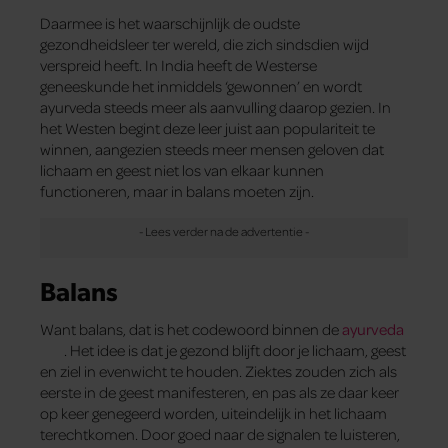
Daarmee is het waarschijnlijk de oudste
gezondheidsleer ter wereld, die zich sindsdien wijd
verspreid heeft. In India heeft de Westerse
geneeskunde het inmiddels ‘gewonnen’ en wordt
ayurveda steeds meer als aanvulling daarop gezien. In
het Westen begint deze leer juist aan populariteit te
winnen, aangezien steeds meer mensen geloven dat
lichaam en geest niet los van elkaar kunnen
functioneren, maar in balans moeten zijn.
Balans
Want balans, dat is het codewoord binnen de
ayurveda
. Het idee is dat je gezond blijft door je lichaam, geest
en ziel in evenwicht te houden. Ziektes zouden zich als
eerste in de geest manifesteren, en pas als ze daar keer
op keer genegeerd worden, uiteindelijk in het lichaam
terechtkomen. Door goed naar de signalen te luisteren,