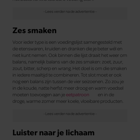
Zes smaken
Voor ieder type is een voedingslijst samengesteld met
de etenswaren, kruiden en dranken die je beter wél en
niet kunt nemen. Ook binnen die lijst draait het weer om
balans, namelijk balans van de zes smaken: zoet, zuur,
zout, bitter, scherp en wrang. Het doel is om die smaken
in iedere maaltijd te combineren. Tot slot moet er ook
nog een balans zijn tussen de vier seizoenen. Zo zou je
in de koude, natte herfst meer droog en warm voedsel
moeten toevoegen aan je
eetpatroon
en in de
droge, warme zomer meer koele, vloeibare producten.
Luister naar je lichaam