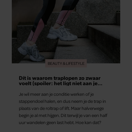
BEAUTY & LIFESTYLE
Dít is waarom traplopen zo zwaar
voelt (spoiler: het ligt niet aan je
conditie)
Je wil meer aan je conditie werken of je
stappendoel halen, en dus neem je de trap in
plaats van de roltrap of lift. Maar halverwege
begin je al met hijgen. Dit terwijl je van een half
uur wandelen geen last hebt. Hoe kan dat?