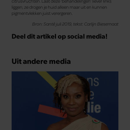
citrusvruchten. Laat deze ‘behandelingen’ liever links
liggen; ze drogen je huid alleen maar uit en kunnen
pigmentvlekken juist verergeren.
Bron: Santé juli 2019, tekst: Carlijn Biesemaat
Deel dit artikel op social media!
Uit andere media