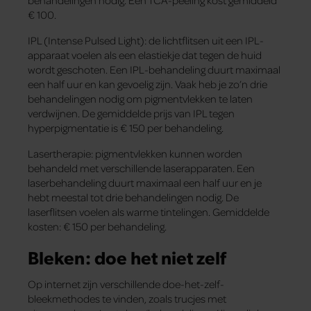
behandelingen nodig. Een TCA-peeling kost gemiddeld
€ 100.
IPL (Intense Pulsed Light): de lichtflitsen uit een IPL-
apparaat voelen als een elastiekje dat tegen de huid
wordt geschoten. Een IPL-behandeling duurt maximaal
een half uur en kan gevoelig zijn. Vaak heb je zo’n drie
behandelingen nodig om pigmentvlekken te laten
verdwijnen. De gemiddelde prijs van IPL tegen
hyperpigmentatie is € 150 per behandeling.
Lasertherapie: pigmentvlekken kunnen worden
behandeld met verschillende laserapparaten. Een
laserbehandeling duurt maximaal een half uur en je
hebt meestal tot drie behandelingen nodig. De
laserflitsen voelen als warme tintelingen. Gemiddelde
kosten: € 150 per behandeling.
Bleken: doe het niet zelf
Op internet zijn verschillende doe-het-zelf-
bleekmethodes te vinden, zoals trucjes met