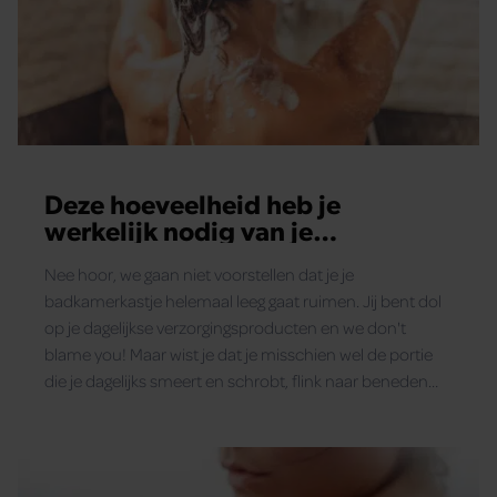
Deze hoeveelheid heb je
werkelijk nodig van je
verzorgingsproducten
Nee hoor, we gaan niet voorstellen dat je je
badkamerkastje helemaal leeg gaat ruimen. Jij bent dol
op je dagelijkse verzorgingsproducten en we don't
blame you! Maar wist je dat je misschien wel de portie
die je dagelijks smeert en schrobt, flink naar beneden
kunt schroeven?