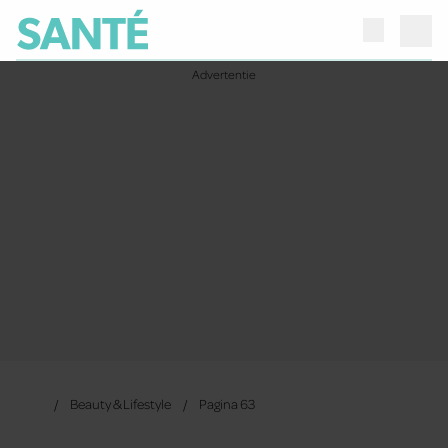
Beauty & Lifestyle
Pagina 63