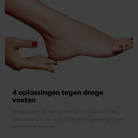
4 oplossingen tegen droge
voeten
Droge voeten zijn heel vervelend, vooral als het tijd is
voor slippers en sandalen! Met deze 4 oplossingen ben
je er in no time vanaf!