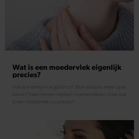
Wat is een moedervlek eigenlijk
precies?
Heb jij er eentje in je gezicht of zitten je bij jou meer op je
benen? Veel mensen hebben moedervlekken, maar wat
is een moedervlek nu precies?