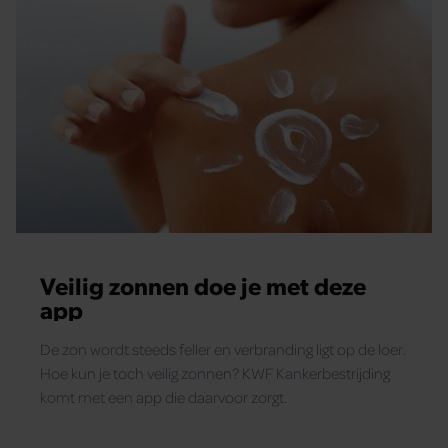
Veilig zonnen doe je met deze
app
De zon wordt steeds feller en verbranding ligt op de loer.
Hoe kun je toch veilig zonnen? KWF Kankerbestrijding
komt met een app die daarvoor zorgt.