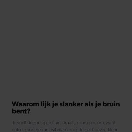
Waarom lijk je slanker als je bruin
bent?
Je voelt de zon op je huid, draait je nog eens om, want
ook die andere kant wil vitamine d. Je ziet hoeveel kleur