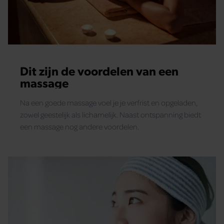
Dit zijn de voordelen van een
massage
Na een goede massage voel je je verfrist en opgeladen,
zowel geestelijk als lichamelijk. Naast ontspanning biedt
een massage nog andere voordelen.