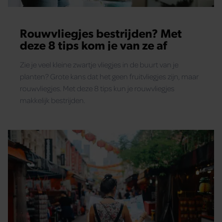
Rouwvliegjes bestrijden? Met
deze 8 tips kom je van ze af
Zie je veel kleine zwartje vliegjes in de buurt van je
planten? Grote kans dat het geen fruitvliegjes zijn, maar
rouwvliegjes. Met deze 8 tips kun je rouwvliegjes
makkelijk bestrijden.