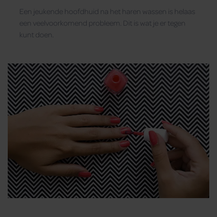
Een jeukende hoofdhuid na het haren wassen is helaas
een veelvoorkomend probleem. Dit is wat je er tegen
kunt doen.