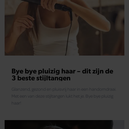
Bye bye pluizig haar – dit zijn de
3 beste stijltangen
Glanzend, gezond en pluisvrij haar in een handomdraai.
Met een van deze stijltangen lukt het je. Bye bye pluizig
haar!