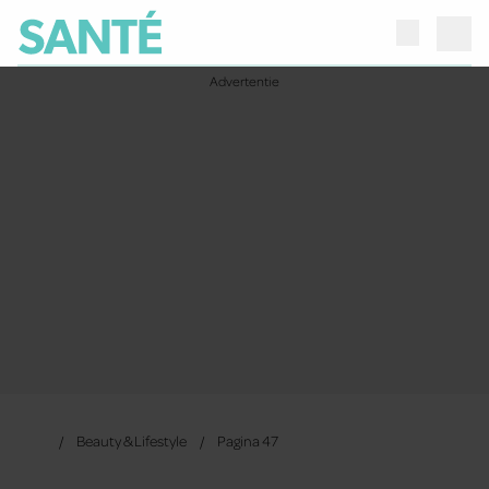
Beauty & Lifestyle
Pagina 47