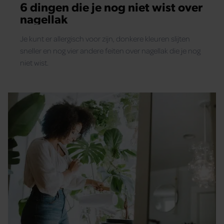
6 dingen die je nog niet wist over
nagellak
Je kunt er allergisch voor zijn, donkere kleuren slijten
sneller en nog vier andere feiten over nagellak die je nog
niet wist.