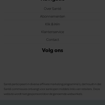
Over Santé
Abonnementen
Klik & Win
Klantenservice
Contact
Volg ons
Santé participeert in diverse affiliate marketing programma’s, dat houdt in dat
Santé commissies ontvangt voor aankopen middels links van retailers. Deze
website wordt niet gesponsord door de genoemde webwinkels.