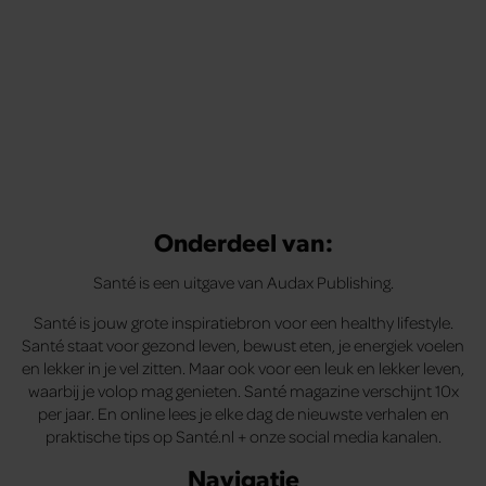
Onderdeel van:
Santé is een uitgave van Audax Publishing.
Santé is jouw grote inspiratiebron voor een healthy lifestyle.
Santé staat voor gezond leven, bewust eten, je energiek voelen
en lekker in je vel zitten. Maar ook voor een leuk en lekker leven,
waarbij je volop mag genieten. Santé magazine verschijnt 10x
per jaar. En online lees je elke dag de nieuwste verhalen en
praktische tips op Santé.nl + onze social media kanalen.
Navigatie