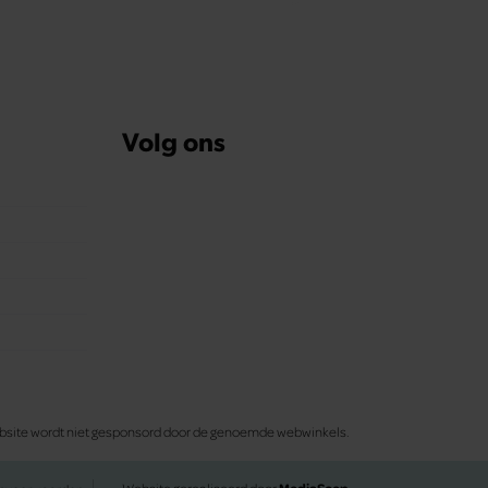
Volg ons
 website wordt niet gesponsord door de genoemde webwinkels.