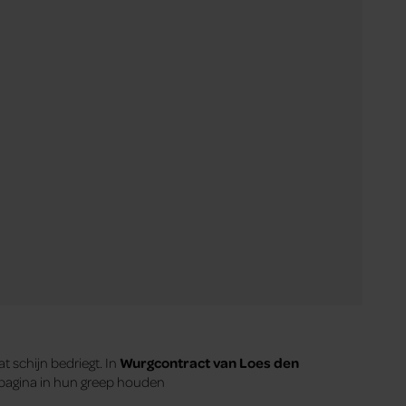
 schijn bedriegt. In
Wurgcontract van Loes den
e pagina in hun greep houden