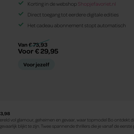
Korting in de webshop
Shopjefavoriet.nl
Direct toegang tot eerdere digitale edities
Het cadeau abonnement stopt automatisch
Van € 73,93
Voor € 29,95
Voor jezelf
43,98
reld vol glamour, geheimen en gevaar, waar topmodel Bo ontdekt dat
arlijk blijkt te zijn. Twee spannende thrillers die je vanaf de eerst