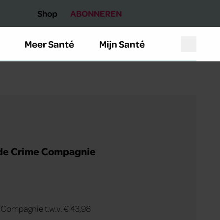
Shop
ABONNEREN
Meer Santé
Mijn Santé
n de Crime Compagnie
 Compagnie t.w.v. € 43,98