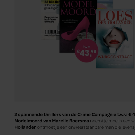
2 spannende thrillers van de Crime Compagnie t.w.v. € 
Modelmoord van Marelle Boersma
neemt je mee in een we
Hollander
ontmoet je een onweerstaanbare man die levensgeva