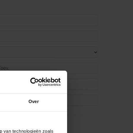
Over
p van technologieën zoals