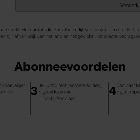
aad strekt. Het aantal edities is afhankelijk van de gekozen titel
n zijn afhankelijk van het land en het gewicht. Het exacte bedrag w
Abonneevoordelen
 voordeliger
Je kunt direct (eerdere edities)
Een paar ke
3
4
 in de
digitaal lezen via
digitale spe
Tijdschriftenplaza.
Abonnement met cadeau