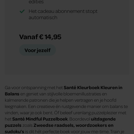
edities
Het cadeau abonnement stopt
automatisch
Vanaf € 14,95
Voor jezelf
Ga voor ontspanning met het
Santé Kleurboek Kleuren in
Balans
en geniet van stijlvolle bloemenillustraties en
kalmerende patronen die je helpen vertragen en je hoofd
leegmaken. Een creatieve én rustgevende manier om balans te
vinden, waar je ook bent. Óf beleef urenlang puzzelplezier met
het
Santé Mindful Puzzelboek
. Boordevol
uitdagende
puzzels
zoals
Zweedse raadsels, woordzoekers en
sudoku’s
is dit hét perfecte boek voor jouw me-time. Train je