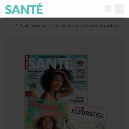
Abonnementen
Santé + Santé Kleurboek óf Puzzelboek