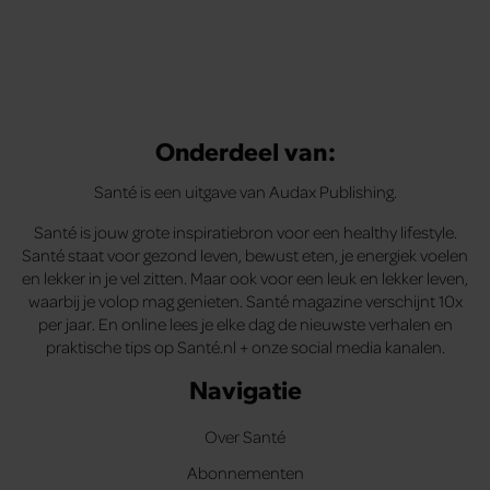
Veelgestelde vragen
Onderdeel van:
Santé is een uitgave van Audax Publishing.
Santé is jouw grote inspiratiebron voor een healthy lifestyle.
Santé staat voor gezond leven, bewust eten, je energiek voelen
en lekker in je vel zitten. Maar ook voor een leuk en lekker leven,
waarbij je volop mag genieten. Santé magazine verschijnt 10x
per jaar. En online lees je elke dag de nieuwste verhalen en
praktische tips op Santé.nl + onze social media kanalen.
Navigatie
Over Santé
Abonnementen